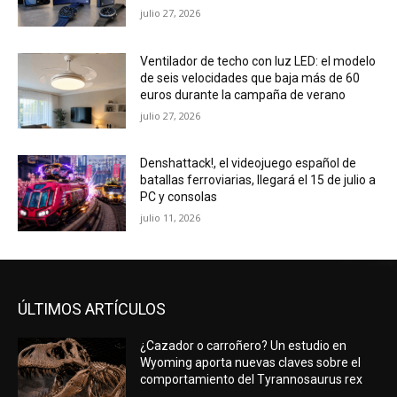
julio 27, 2026
Ventilador de techo con luz LED: el modelo
de seis velocidades que baja más de 60
euros durante la campaña de verano
julio 27, 2026
Denshattack!, el videojuego español de
batallas ferroviarias, llegará el 15 de julio a
PC y consolas
julio 11, 2026
ÚLTIMOS ARTÍCULOS
¿Cazador o carroñero? Un estudio en
Wyoming aporta nuevas claves sobre el
comportamiento del Tyrannosaurus rex