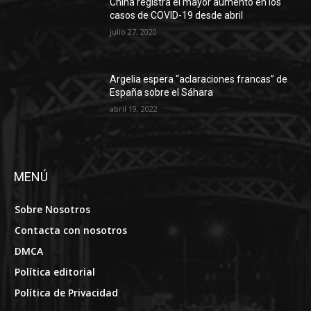
China registra el mayor aumento en los
casos de COVID-19 desde abril
julio 27, 2020
Argelia espera “aclaraciones francas” de
España sobre el Sáhara
abril 19, 2022
MENÚ
Sobre Nosotros
Contacta con nosotros
DMCA
Política editorial
Política de Privacidad