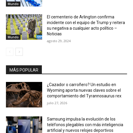
Mundo
El cementerio de Arlington confirma
incidente con el equipo de Trump y reitera
su negativa a cualquier acto político –
Noticias
Mundo
agosto 29, 2024
MÁS POPULAR
¿Cazador o carroñero? Un estudio en
Wyoming aporta nuevas claves sobre el
comportamiento del Tyrannosaurus rex
julio 27, 2026
Samsung impulsa la evolución de los
teléfonos plegables con más inteligencia
artificial y nuevos relojes deportivos