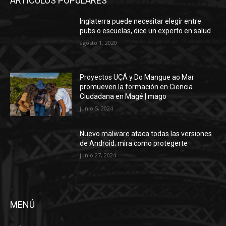
ARTÍCULOS POPULARES
Inglaterra puede necesitar elegir entre
pubs o escuelas, dice un experto en salud
agosto 1, 2020
Proyectos UÇÁ y Do Mangue ao Mar
promueven la formación en Ciencia
Ciudadana en Magé | mago
junio 5, 2024
Nuevo malware ataca todas las versiones
de Android; mira como protegerte
junio 27, 2024
MENÚ