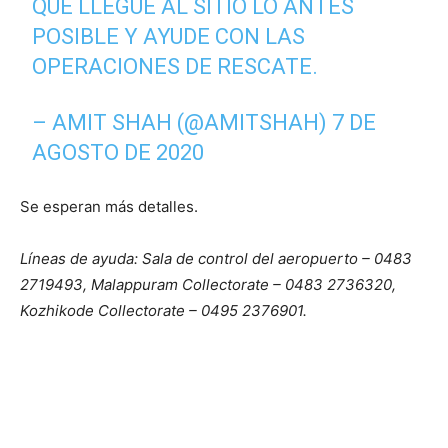
QUE LLEGUE AL SITIO LO ANTES
POSIBLE Y AYUDE CON LAS
OPERACIONES DE RESCATE.
– AMIT SHAH (@AMITSHAH)
7 DE
AGOSTO DE 2020
Se esperan más detalles.
Líneas de ayuda: Sala de control del aeropuerto – 0483
2719493, Malappuram Collectorate – 0483 2736320,
Kozhikode Collectorate – 0495 2376901.