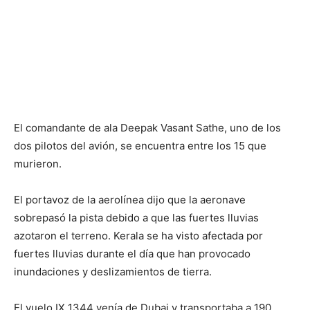
El comandante de ala Deepak Vasant Sathe, uno de los
dos pilotos del avión, se encuentra entre los 15 que
murieron.
El portavoz de la aerolínea dijo que la aeronave
sobrepasó la pista debido a que las fuertes lluvias
azotaron el terreno. Kerala se ha visto afectada por
fuertes lluvias durante el día que han provocado
inundaciones y deslizamientos de tierra.
El vuelo IX 1344 venía de Dubai y transportaba a 190