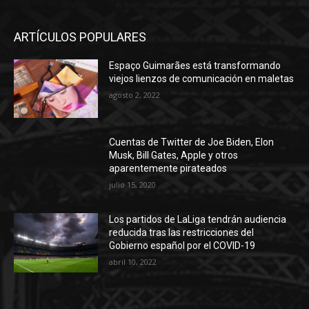
ARTÍCULOS POPULARES
Espaço Guimarães está transformando
viejos lienzos de comunicación en maletas
agosto 2, 2022
Cuentas de Twitter de Joe Biden, Elon
Musk, Bill Gates, Apple y otros
aparentemente pirateados
julio 15, 2020
Los partidos de LaLiga tendrán audiencia
reducida tras las restricciones del
Gobierno español por el COVID-19
abril 10, 2022