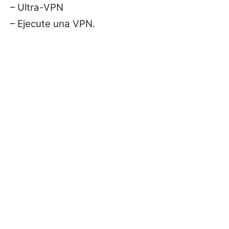
– Ultra-VPN
– Ejecute una VPN.