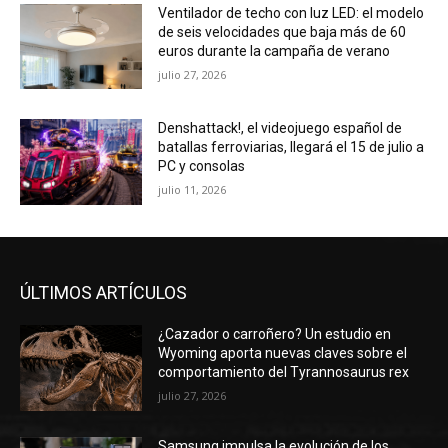
Ventilador de techo con luz LED: el modelo
de seis velocidades que baja más de 60
euros durante la campaña de verano
julio 27, 2026
Denshattack!, el videojuego español de
batallas ferroviarias, llegará el 15 de julio a
PC y consolas
julio 11, 2026
ÚLTIMOS ARTÍCULOS
¿Cazador o carroñero? Un estudio en
Wyoming aporta nuevas claves sobre el
comportamiento del Tyrannosaurus rex
julio 27, 2026
Samsung impulsa la evolución de los