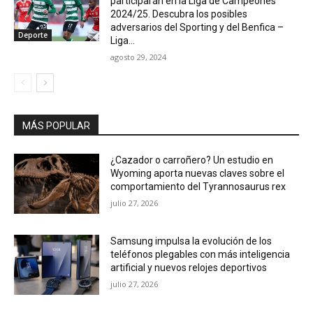
participarán en la Liga de Campeones
2024/25. Descubra los posibles
adversarios del Sporting y del Benfica –
Deporte
Liga...
agosto 29, 2024
MÁS POPULAR
¿Cazador o carroñero? Un estudio en
Wyoming aporta nuevas claves sobre el
comportamiento del Tyrannosaurus rex
julio 27, 2026
Samsung impulsa la evolución de los
teléfonos plegables con más inteligencia
artificial y nuevos relojes deportivos
julio 27, 2026