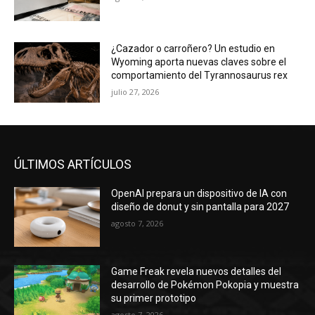
¿Cazador o carroñero? Un estudio en
Wyoming aporta nuevas claves sobre el
comportamiento del Tyrannosaurus rex
julio 27, 2026
ÚLTIMOS ARTÍCULOS
OpenAI prepara un dispositivo de IA con
diseño de donut y sin pantalla para 2027
agosto 7, 2026
Game Freak revela nuevos detalles del
desarrollo de Pokémon Pokopia y muestra
su primer prototipo
agosto 7, 2026