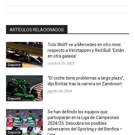
ARTÍCULOS RELACIONADOS
Toto Wolff ve a Mercedes en otro nivel
respecto a Verstappen y Red Bull: ‘Están
en otra galaxia’
octubre 29, 2025
Deporte
“El coche tiene problemas a largo plazo”,
dijo Bottas tras la carrera en Zandvoort.
agosto 29, 2024
Deporte
Se han definido los equipos que
participarán en la Liga de Campeones
2024/25. Descubra los posibles
adversarios del Sporting y del Benfica –
Deporte
Liga...