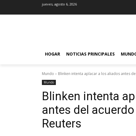
jueves, agosto 6, 2026
HOGAR
NOTICIAS PRINCIPALES
MUND
Mundo
Blinken intenta aplacar a los aliados antes de
Mundo
Blinken intenta ap
antes del acuerdo
Reuters