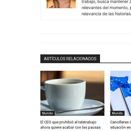
trabajo, busca mantener 
relevantes del momento, pr
relevancia de las historia
ARTÍCULOS RELACIONADOS
Mundo
Mundo
El CEO que prohibió el teletrabajo
Cancilleres 
ahora quiere acabar con las pausas
situación en