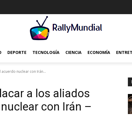
O
DEPORTE
TECNOLOGÍA
CIENCIA
ECONOMÍA
ENTRE
l acuerdo nuclear con Irán...
lacar a los aliados
 nuclear con Irán –