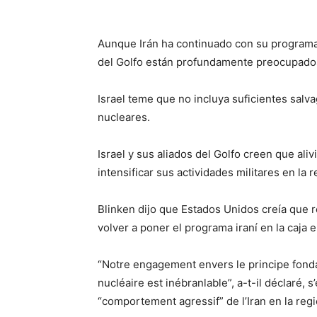
Aunque Irán ha continuado con su programa 
del Golfo están profundamente preocupados 
Israel teme que no incluya suficientes salva
nucleares.
Israel y sus aliados del Golfo creen que ali
intensificar sus actividades militares en la 
Blinken dijo que Estados Unidos creía que r
volver a poner el programa iraní en la caja e
“Notre engagement envers le principe fondam
nucléaire est inébranlable”, a-t-il déclaré, 
“comportement agressif” de l’Iran en la regi