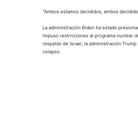
“Ambos estamos decididos, ambos decididos 
La administración Biden ha estado presiona
impuso restricciones al programa nuclear de
respaldo de Israel, la administración Trump s
colapso.