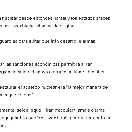
nuclear desde entonces, Israel y los estados árabes
por restablecer el acuerdo original.
guardias para evitar que Irán desarrolle armas
viar las sanciones económicas permitirá a Irán
región, incluido el apoyo a grupos militares hostiles.
estaurar el acuerdo nuclear era “la mejor manera de
n la que estaba”.
ental selon lequel l’Iran n’acquiert jamais d’arme
s’engageant à coopérer avec Israël pour lutter contre le
ón.