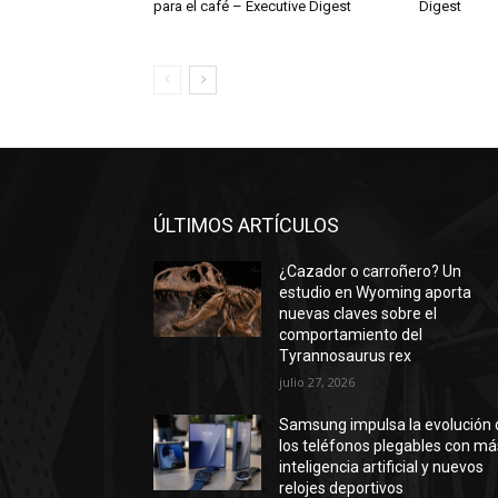
para el café – Executive Digest
Digest
ÚLTIMOS ARTÍCULOS
¿Cazador o carroñero? Un
estudio en Wyoming aporta
nuevas claves sobre el
comportamiento del
Tyrannosaurus rex
julio 27, 2026
Samsung impulsa la evolución 
los teléfonos plegables con má
inteligencia artificial y nuevos
relojes deportivos