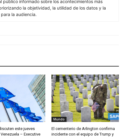
al público informado sobre los acontecimientos más
iorizando la objetividad, la utilidad de los datos y la
s para la audiencia.
Mundo
discuten este jueves
El cementerio de Arlington confirma
 Venezuela – Executive
incidente con el equipo de Trump y