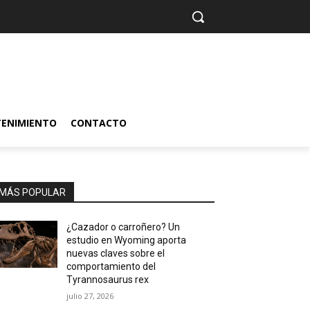
TENIMIENTO
CONTACTO
MÁS POPULAR
¿Cazador o carroñero? Un
estudio en Wyoming aporta
nuevas claves sobre el
comportamiento del
Tyrannosaurus rex
julio 27, 2026