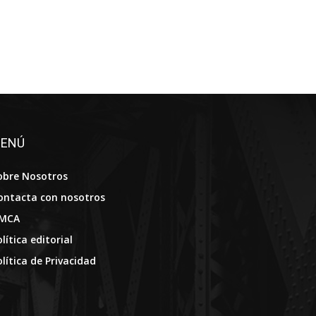
ENÚ
obre Nosotros
ontacta con nosotros
MCA
lítica editorial
olítica de Privacidad