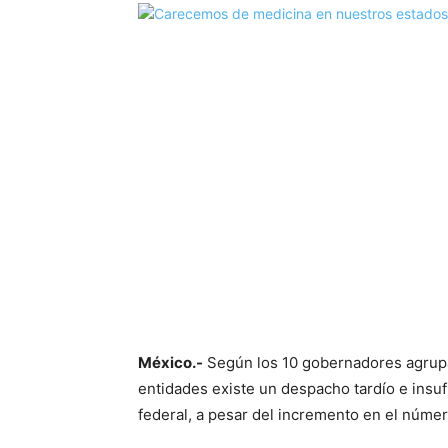
México.-
Según los 10 gobernadores agrupad
entidades existe un despacho tardío e insu
federal, a pesar del incremento en el núme