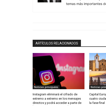
temas más importantes de
ARTÍCULOS RELACIONADOS
Noticias principales
Noticias pri
Instagram eliminará el cifrado de
Capital Euro
extremo a extremo en los mensajes
cuatro ciud
directos y podrá acceder a parte de
la fase final