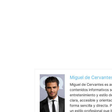
Miguel de Cervante
Miguel de Cervantes es a
contenidos informativos so
entretenimiento y estilo 
clara, accesible y orient
forma sencilla y directa. P
un estilo profesional que