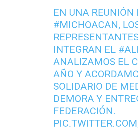
EN UNA REUNIÓN 
#MICHOACAN
, L
REPRESENTANTES 
INTEGRAN EL
#AL
ANALIZAMOS EL C
AÑO Y ACORDAMO
SOLIDARIO DE ME
DEMORA Y ENTREG
FEDERACIÓN.
PIC.TWITTER.COM