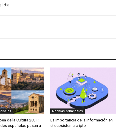
l día.
ncipales
Noticias principales
pea de la Cultura 2031:
La importancia de la información en
ades españolas pasan a
el ecosistema cripto