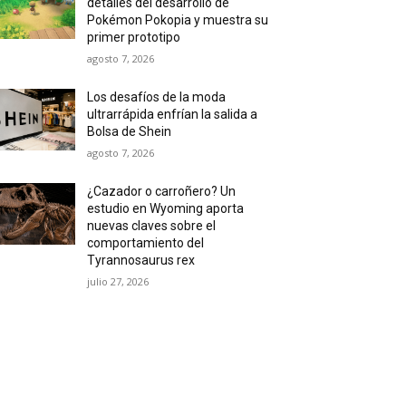
detalles del desarrollo de
Pokémon Pokopia y muestra su
primer prototipo
agosto 7, 2026
Los desafíos de la moda
ultrarrápida enfrían la salida a
Bolsa de Shein
agosto 7, 2026
¿Cazador o carroñero? Un
estudio en Wyoming aporta
nuevas claves sobre el
comportamiento del
Tyrannosaurus rex
julio 27, 2026