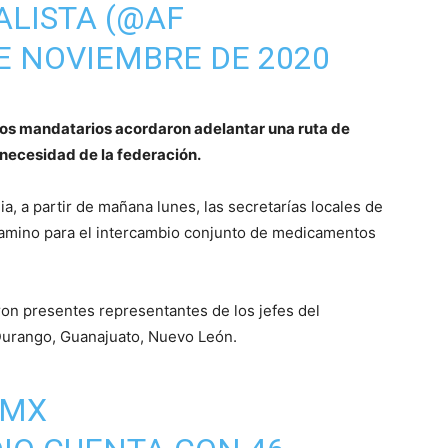
ALISTA (@AF
E NOVIEMBRE DE 2020
los mandatarios acordaron adelantar una ruta de
 necesidad de la federación.
a, a partir de mañana lunes, las secretarías locales de
 camino para el intercambio conjunto de medicamentos
ron presentes representantes de los jefes del
 Durango, Guanajuato, Nuevo León.
DMX