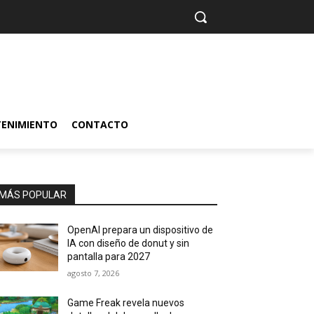
TENIMIENTO
CONTACTO
MÁS POPULAR
OpenAI prepara un dispositivo de
IA con diseño de donut y sin
pantalla para 2027
agosto 7, 2026
Game Freak revela nuevos