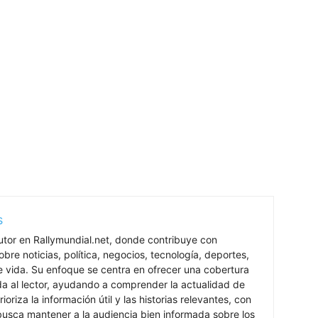
s
utor en Rallymundial.net, donde contribuye con
bre noticias, política, negocios, tecnología, deportes,
de vida. Su enfoque se centra en ofrecer una cobertura
ada al lector, ayudando a comprender la actualidad de
rioriza la información útil y las historias relevantes, con
 busca mantener a la audiencia bien informada sobre los