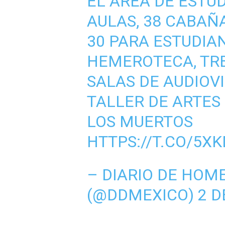
EL ÁREA DE ESTU
AULAS, 38 CABAÑ
30 PARA ESTUDIA
HEMEROTECA, TRE
SALAS DE AUDIOV
TALLER DE ARTES
LOS MUERTOS
HTTPS://T.CO/5X
– DIARIO DE HOM
(@DDMEXICO)
2 D