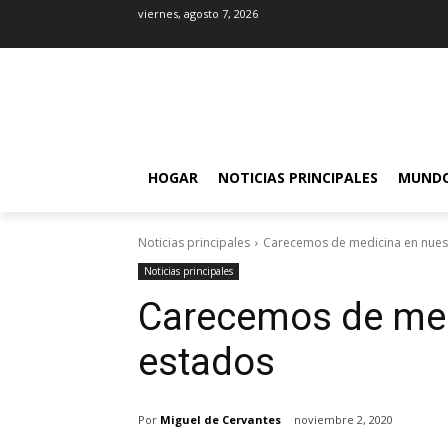
viernes, agosto 7, 2026
HOGAR
NOTICIAS PRINCIPALES
MUND
Noticias principales
Carecemos de medicina en nues
Noticias principales
Carecemos de med
estados
Por
Miguel de Cervantes
noviembre 2, 2020