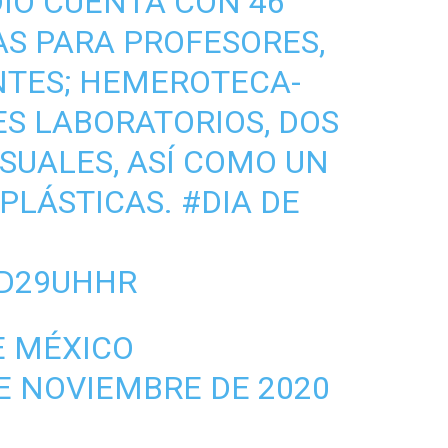
DIO CUENTA CON 46
AS PARA PROFESORES,
NTES; HEMEROTECA-
S LABORATORIOS, DOS
ISUALES, ASÍ COMO UN
 PLÁSTICAS.
#DIA DE
KD29UHHR
E MÉXICO
E NOVIEMBRE DE 2020