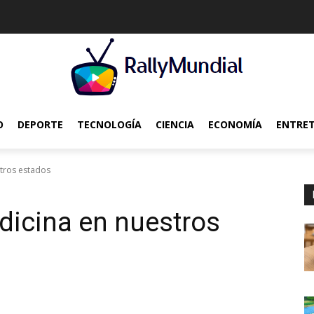
O
DEPORTE
TECNOLOGÍA
CIENCIA
ECONOMÍA
ENTRE
tros estados
icina en nuestros