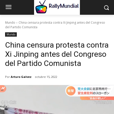
Mundo
China censura protesta contra Xi Jinping antes del Congreso
del Partido Comunista
Mundo
China censura protesta contra
Xi Jinping antes del Congreso
del Partido Comunista
Por
Arturo Galvez
octubre 15, 2022