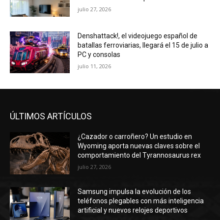
julio 27, 2026
Denshattack!, el videojuego español de
batallas ferroviarias, llegará el 15 de julio a
PC y consolas
julio 11, 2026
ÚLTIMOS ARTÍCULOS
¿Cazador o carroñero? Un estudio en
Wyoming aporta nuevas claves sobre el
comportamiento del Tyrannosaurus rex
julio 27, 2026
Samsung impulsa la evolución de los
teléfonos plegables con más inteligencia
artificial y nuevos relojes deportivos