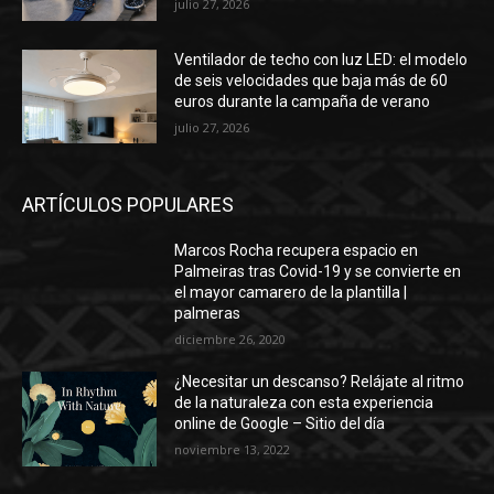
julio 27, 2026
Ventilador de techo con luz LED: el modelo
de seis velocidades que baja más de 60
euros durante la campaña de verano
julio 27, 2026
ARTÍCULOS POPULARES
Marcos Rocha recupera espacio en
Palmeiras tras Covid-19 y se convierte en
el mayor camarero de la plantilla |
palmeras
diciembre 26, 2020
¿Necesitar un descanso? Relájate al ritmo
de la naturaleza con esta experiencia
online de Google – Sitio del día
noviembre 13, 2022