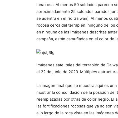
lona rosa. Al menos 50 soldados parecen ser 
aproximadamente 25 soldados parados juntos
se adentra en el río Galwan). Al menos cuat
rocosa cerca del terraplén, ninguno de los 
en ninguna de las imágenes descritas anter
campaña, están camuflados en el color de la
Imágenes satelitales del terraplén de Galwa
el 22 de junio de 2020. Múltiples estructuras
La imagen final que se muestra aquí es una
mostrar la consolidación de la posición del 
reemplazadas por otras de color negro. El á
las fortificaciones rocosas que ya no son vi
a lo largo de la roca vista en las imágenes d