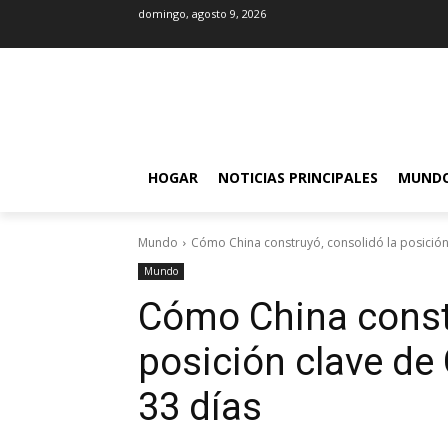
domingo, agosto 9, 2026
HOGAR
NOTICIAS PRINCIPALES
MUND
Mundo
Cómo China construyó, consolidó la posición
Mundo
Cómo China constr
posición clave de
33 días