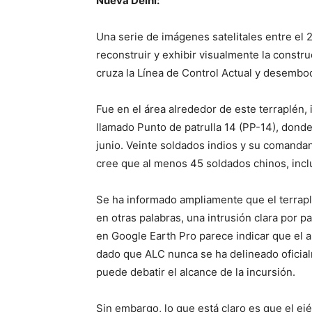
Nueva Delhi:
Una serie de imágenes satelitales entre el 
reconstruir y exhibir visualmente la constru
cruza la Línea de Control Actual y desemboca
Fue en el área alrededor de este terraplén, 
llamado Punto de patrulla 14 (PP-14), donde
junio. Veinte soldados indios y su comandan
cree que al menos 45 soldados chinos, inclu
Se ha informado ampliamente que el terraplén
en otras palabras, una intrusión clara por pa
en Google Earth Pro parece indicar que el a
dado que ALC nunca se ha delineado oficialm
puede debatir el alcance de la incursión.
Sin embargo, lo que está claro es que el ejér