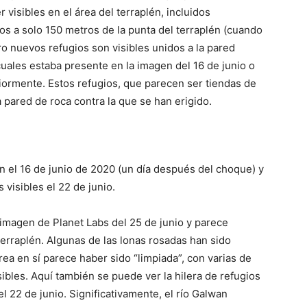
visibles en el área del terraplén, incluidos
 a solo 150 metros de la punta del terraplén (cuando
ro nuevos refugios son visibles unidos a la pared
cuales estaba presente en la imagen del 16 de junio o
iormente. Estos refugios, que parecen ser tiendas de
 pared de roca contra la que se han erigido.
n el 16 de junio de 2020 (un día después del choque) y
 visibles el 22 de junio.
 imagen de Planet Labs del 25 de junio y parece
terraplén. Algunas de las lonas rosadas han sido
rea en sí parece haber sido “limpiada”, con varias de
sibles. Aquí también se puede ver la hilera de refugios
el 22 de junio. Significativamente, el río Galwan