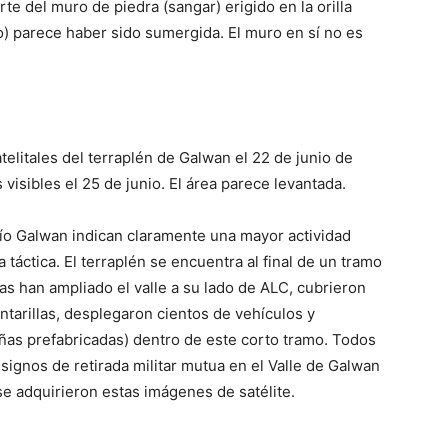
e del muro de piedra (sangar) erigido en la orilla
dio) parece haber sido sumergida. El muro en sí no es
litales del terraplén de Galwan el 22 de junio de
visibles el 25 de junio. El área parece levantada.
río Galwan indican claramente una mayor actividad
 táctica. El terraplén se encuentra al final de un tramo
s han ampliado el valle a su lado de ALC, cubrieron
ntarillas, desplegaron cientos de vehículos y
as prefabricadas) dentro de este corto tramo. Todos
signos de retirada militar mutua en el Valle de Galwan
 se adquirieron estas imágenes de satélite.