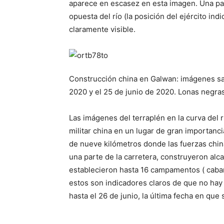
aparece en escasez en esta imagen. Una part
opuesta del río (la posición del ejército in
claramente visible.
Construcción china en Galwan: imágenes sate
2020 y el 25 de junio de 2020. Lonas negras 
Las imágenes del terraplén en la curva del 
militar china en un lugar de gran importancia
de nueve kilómetros donde las fuerzas china
una parte de la carretera, construyeron alca
establecieron hasta 16 campamentos ( cabañ
estos son indicadores claros de que no hay 
hasta el 26 de junio, la última fecha en que