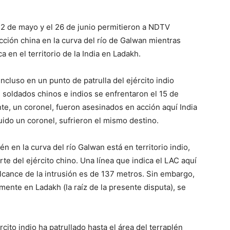
22 de mayo y el 26 de junio permitieron a NDTV
cción china en la curva del río de Galwan mientras
 en el territorio de la India en Ladakh.
incluso en un punto de patrulla del ejército indio
 soldados chinos e indios se enfrentaron el 15 de
te, un coronel, fueron asesinados en acción aquí India
ido un coronel, sufrieron el mismo destino.
 en la curva del río Galwan está en territorio indio,
rte del ejército chino. Una línea que indica el LAC aquí
lcance de la intrusión es de 137 metros. Sin embargo,
ente en Ladakh (la raíz de la presente disputa), se
cito indio ha patrullado hasta el área del terraplén