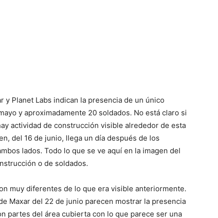
y Planet Labs indican la presencia de un único
de mayo y aproximadamente 20 soldados. No está claro si
hay actividad de construcción visible alrededor de esta
n, del 16 de junio, llega un día después de los
ambos lados. Todo lo que se ve aquí en la imagen del
nstrucción o de soldados.
on muy diferentes de lo que era visible anteriormente.
 de Maxar del 22 de junio parecen mostrar la presencia
con partes del área cubierta con lo que parece ser una