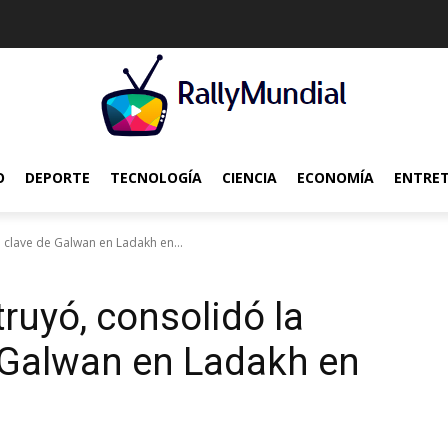
O
DEPORTE
TECNOLOGÍA
CIENCIA
ECONOMÍA
ENTRE
 clave de Galwan en Ladakh en...
uyó, consolidó la
 Galwan en Ladakh en