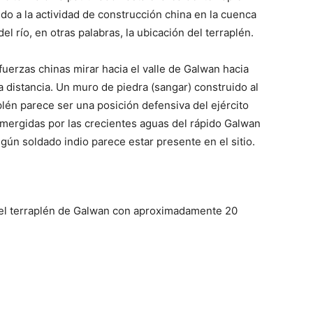
do a la actividad de construcción china en la cuenca
l río, en otras palabras, la ubicación del terraplén.
 fuerzas chinas mirar hacia el valle de Galwan hacia
ca distancia. Un muro de piedra (sangar) construido al
raplén parece ser una posición defensiva del ejército
umergidas por las crecientes aguas del rápido Galwan
gún soldado indio parece estar presente en el sitio.
en el terraplén de Galwan con aproximadamente 20