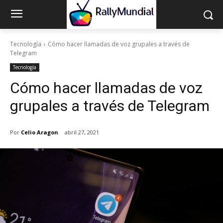
Tecnología
Cómo hacer llamadas de voz grupales a través de
Telegram
Tecnología
Cómo hacer llamadas de voz
grupales a través de Telegram
Por
Celio Aragon
abril 27, 2021