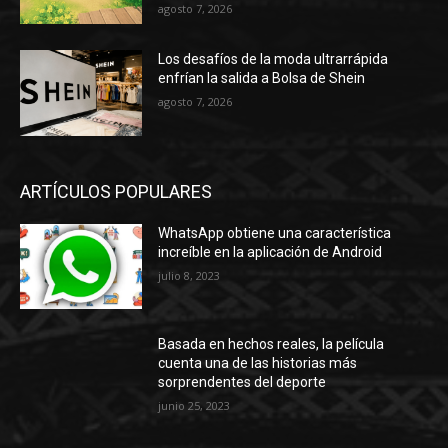
agosto 7, 2026
Los desafíos de la moda ultrarrápida
enfrían la salida a Bolsa de Shein
agosto 7, 2026
ARTÍCULOS POPULARES
WhatsApp obtiene una característica
increíble en la aplicación de Android
julio 8, 2023
Basada en hechos reales, la película
cuenta una de las historias más
sorprendentes del deporte
junio 25, 2023