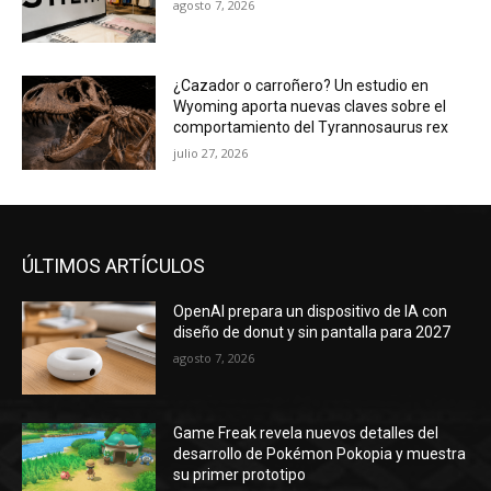
agosto 7, 2026
¿Cazador o carroñero? Un estudio en
Wyoming aporta nuevas claves sobre el
comportamiento del Tyrannosaurus rex
julio 27, 2026
ÚLTIMOS ARTÍCULOS
OpenAI prepara un dispositivo de IA con
diseño de donut y sin pantalla para 2027
agosto 7, 2026
Game Freak revela nuevos detalles del
desarrollo de Pokémon Pokopia y muestra
su primer prototipo