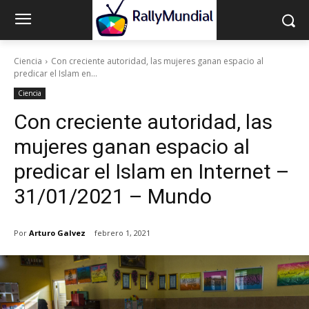
Ciencia
Con creciente autoridad, las mujeres ganan espacio al
predicar el Islam en...
Ciencia
Con creciente autoridad, las
mujeres ganan espacio al
predicar el Islam en Internet –
31/01/2021 – Mundo
Por
Arturo Galvez
febrero 1, 2021