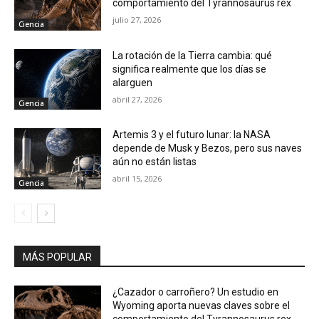
comportamiento del Tyrannosaurus rex
julio 27, 2026
Ciencia
La rotación de la Tierra cambia: qué
significa realmente que los días se
alarguen
abril 27, 2026
Ciencia
Artemis 3 y el futuro lunar: la NASA
depende de Musk y Bezos, pero sus naves
aún no están listas
abril 15, 2026
Ciencia
MÁS POPULAR
¿Cazador o carroñero? Un estudio en
Wyoming aporta nuevas claves sobre el
comportamiento del Tyrannosaurus rex