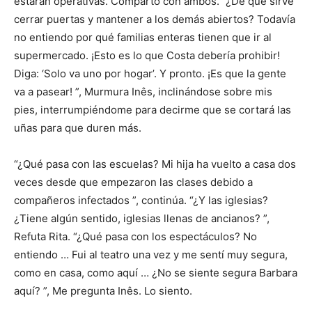
estarán operativas. Comparto con ambos. “¿De qué sirve
cerrar puertas y mantener a los demás abiertos? Todavía
no entiendo por qué familias enteras tienen que ir al
supermercado. ¡Esto es lo que Costa debería prohibir!
Diga: ‘Solo va uno por hogar’. Y pronto. ¡Es que la gente
va a pasear! ”, Murmura Inês, inclinándose sobre mis
pies, interrumpiéndome para decirme que se cortará las
uñas para que duren más.
“¿Qué pasa con las escuelas? Mi hija ha vuelto a casa dos
veces desde que empezaron las clases debido a
compañeros infectados ”, continúa. “¿Y las iglesias?
¿Tiene algún sentido, iglesias llenas de ancianos? ”,
Refuta Rita. “¿Qué pasa con los espectáculos? No
entiendo … Fui al teatro una vez y me sentí muy segura,
como en casa, como aquí … ¿No se siente segura Barbara
aquí? ”, Me pregunta Inês. Lo siento.