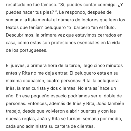
resultado no fue famoso. “Sí, puedes contar conmigo. ¿Y
puedes hacer tus pies? ”, Le respondo, después de
sumar a la lista mental el número de lectores que leen los
textos que tenían“ peluquero ”o“ barbero ”en el título.
Descubrimos, la primera vez que estuvimos cerrados en
casa, cómo estas son profesiones esenciales en la vida
de los portugueses.
El jueves, a primera hora de la tarde, llego cinco minutos
antes y Rita no me deja entrar. El peluquero está en su
máxima ocupación, cuatro personas: Rita, la peluquera,
Inês, la manicurista y dos clientes. No era así hace un
año. En ese pequeño espacio podríamos ser el doble de
personas. Entonces, además de Inês y Rita, João también
trabajó, desde que volvieron a abrir puertas y con las
nuevas reglas, João y Rita se turnan, semana por medio,
cada uno administra su cartera de clientes.