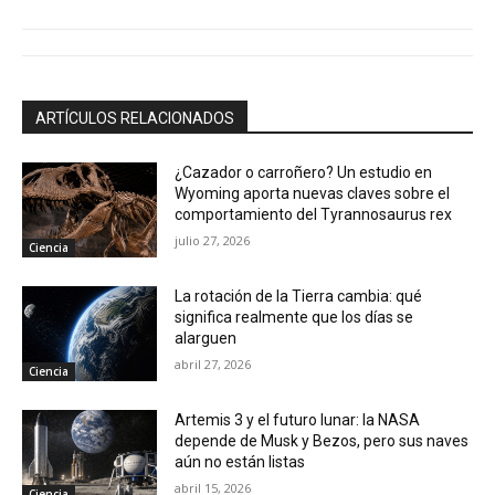
ARTÍCULOS RELACIONADOS
¿Cazador o carroñero? Un estudio en
Wyoming aporta nuevas claves sobre el
comportamiento del Tyrannosaurus rex
julio 27, 2026
Ciencia
La rotación de la Tierra cambia: qué
significa realmente que los días se
alarguen
abril 27, 2026
Ciencia
Artemis 3 y el futuro lunar: la NASA
depende de Musk y Bezos, pero sus naves
aún no están listas
abril 15, 2026
Ciencia