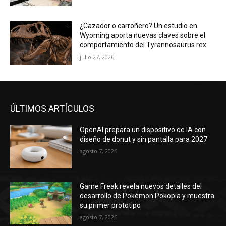
¿Cazador o carroñero? Un estudio en
Wyoming aporta nuevas claves sobre el
comportamiento del Tyrannosaurus rex
julio 27, 2026
ÚLTIMOS ARTÍCULOS
OpenAI prepara un dispositivo de IA con
diseño de donut y sin pantalla para 2027
agosto 7, 2026
Game Freak revela nuevos detalles del
desarrollo de Pokémon Pokopia y muestra
su primer prototipo
agosto 7, 2026