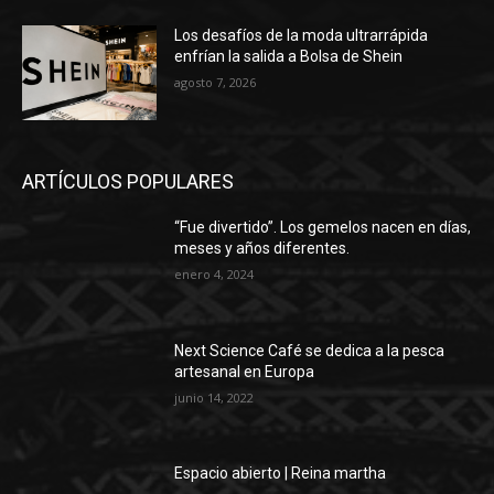
Los desafíos de la moda ultrarrápida
enfrían la salida a Bolsa de Shein
agosto 7, 2026
ARTÍCULOS POPULARES
“Fue divertido”. Los gemelos nacen en días,
meses y años diferentes.
enero 4, 2024
Next Science Café se dedica a la pesca
artesanal en Europa
junio 14, 2022
Espacio abierto | Reina martha