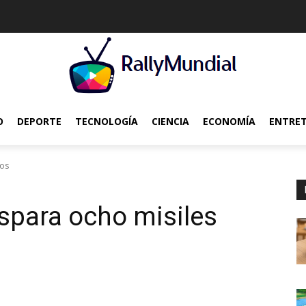
O
DEPORTE
TECNOLOGÍA
CIENCIA
ECONOMÍA
ENTRE
cos
ispara ocho misiles