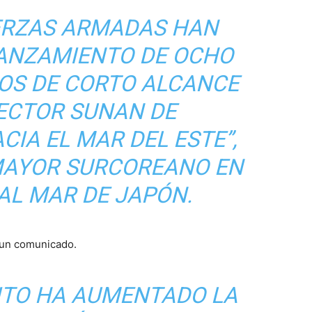
ERZAS ARMADAS HAN
LANZAMIENTO DE OCHO
COS DE CORTO ALCANCE
SECTOR SUNAN DE
IA EL MAR DEL ESTE”,
 MAYOR SURCOREANO EN
AL MAR DE JAPÓN.
 un comunicado.
ITO HA AUMENTADO LA