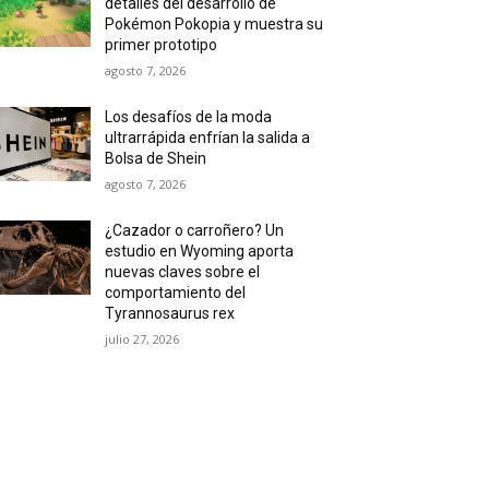
detalles del desarrollo de
Pokémon Pokopia y muestra su
primer prototipo
agosto 7, 2026
Los desafíos de la moda
ultrarrápida enfrían la salida a
Bolsa de Shein
agosto 7, 2026
¿Cazador o carroñero? Un
estudio en Wyoming aporta
nuevas claves sobre el
comportamiento del
Tyrannosaurus rex
julio 27, 2026