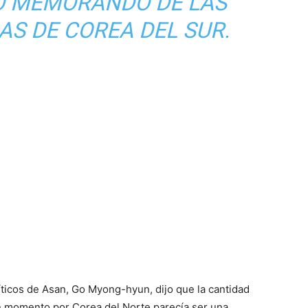
O MEMORANDO DE LAS
S DE COREA DEL SUR.
líticos de Asan, Go Myong-hyun, dijo que la cantidad
n momento por Corea del Norte parecía ser una