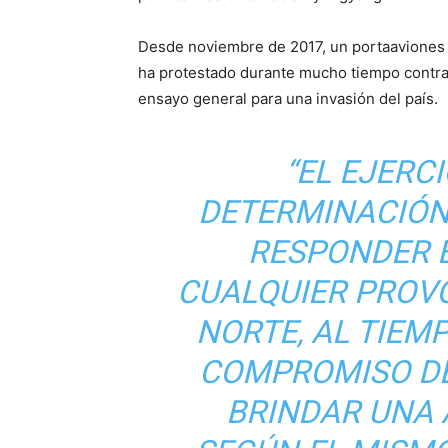
Desde noviembre de 2017, un portaaviones n
ha protestado durante mucho tiempo contra 
ensayo general para una invasión del país.
“EL EJERC
DETERMINACIÓN
RESPONDER 
CUALQUIER PROV
NORTE, AL TIEM
COMPROMISO DE
BRINDAR UNA 