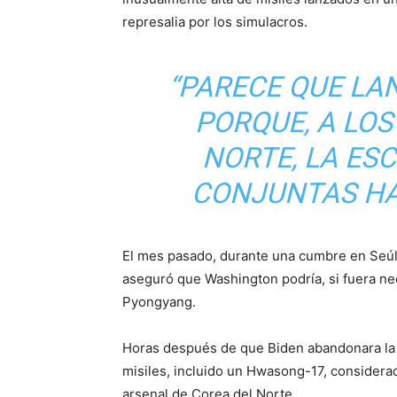
represalia por los simulacros.
“PARECE QUE LA
PORQUE, A LOS
NORTE, LA ES
CONJUNTAS HA
El mes pasado, durante una cumbre en Seúl
aseguró que Washington podría, si fuera nec
Pyongyang.
Horas después de que Biden abandonara la 
misiles, incluido un Hwasong-17, considerad
arsenal de Corea del Norte.