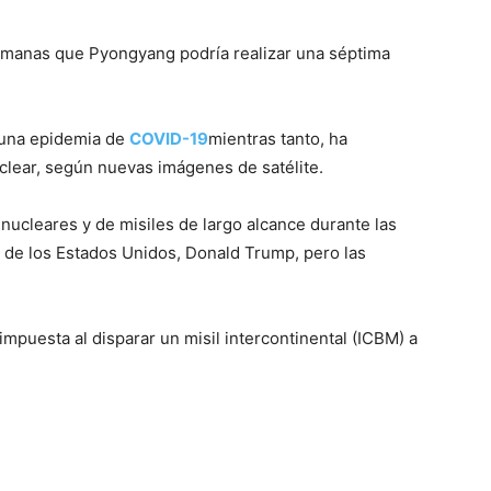
emanas que Pyongyang podría realizar una séptima
 una epidemia de
COVID-19
mientras tanto, ha
clear, según nuevas imágenes de satélite.
ucleares y de misiles de largo alcance durante las
 de los Estados Unidos, Donald Trump, pero las
mpuesta al disparar un misil intercontinental (ICBM) a