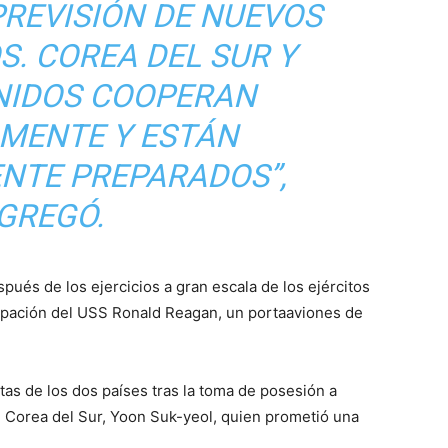
PREVISIÓN DE NUEVOS
. COREA DEL SUR Y
NIDOS COOPERAN
MENTE Y ESTÁN
TE PREPARADOS”,
GREGÓ.
pués de los ejercicios a gran escala de los ejércitos
cipación del USS Ronald Reagan, un portaaviones de
as de los dos países tras la toma de posesión a
 Corea del Sur, Yoon Suk-yeol, quien prometió una