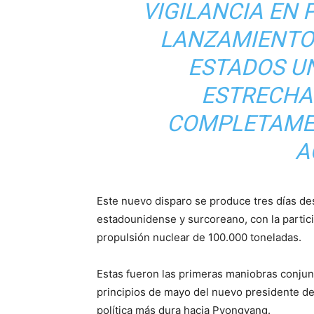
VIGILANCIA EN 
LANZAMIENTOS
ESTADOS U
ESTRECHA
COMPLETAMEN
A
Este nuevo disparo se produce tres días des
estadounidense y surcoreano, con la parti
propulsión nuclear de 100.000 toneladas.
Estas fueron las primeras maniobras conjunt
principios de mayo del nuevo presidente de
política más dura hacia Pyongyang.