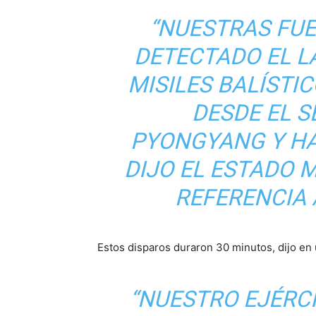
“NUESTRAS FU
DETECTADO EL 
MISILES BALÍSTI
DESDE EL 
PYONGYANG Y HAC
DIJO EL ESTADO
REFERENCIA 
Estos disparos duraron 30 minutos, dijo en
“NUESTRO EJÉRC