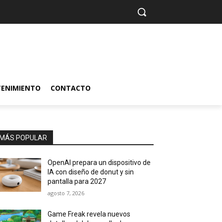
TENIMIENTO
CONTACTO
MÁS POPULAR
OpenAI prepara un dispositivo de
IA con diseño de donut y sin
pantalla para 2027
agosto 7, 2026
Game Freak revela nuevos