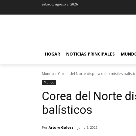
sábado, agosto 8, 2026
HOGAR
NOTICIAS PRINCIPALES
MUND
Mundo
Corea del Norte dispara ocho misiles balísti
Mundo
Corea del Norte d
balísticos
Por
Arturo Galvez
junio 5, 2022