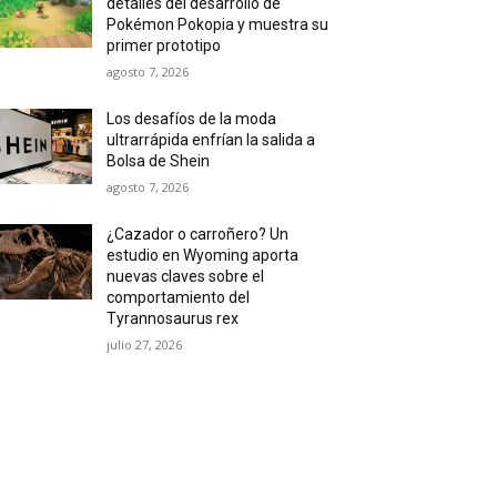
detalles del desarrollo de
Pokémon Pokopia y muestra su
primer prototipo
agosto 7, 2026
Los desafíos de la moda
ultrarrápida enfrían la salida a
Bolsa de Shein
agosto 7, 2026
¿Cazador o carroñero? Un
estudio en Wyoming aporta
nuevas claves sobre el
comportamiento del
Tyrannosaurus rex
julio 27, 2026