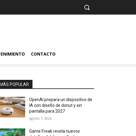
TENIMIENTO
CONTACTO
MÁS POPULAR
OpenAI prepara un dispositivo de
IA con diseño de donut y sin
pantalla para 2027
agosto 7, 2026
Game Freak revela nuevos