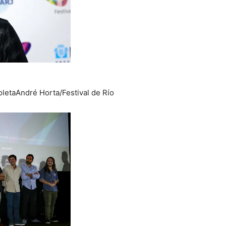
oleta
André Horta/Festival de Río