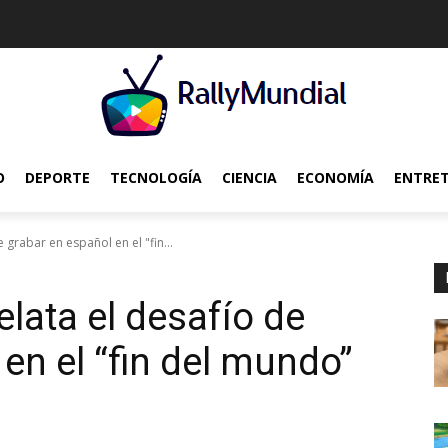
O
DEPORTE
TECNOLOGÍA
CIENCIA
ECONOMÍA
ENTRE
 grabar en español en el "fin...
elata el desafío de
en el “fin del mundo”