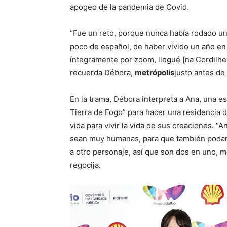
apogeo de la pandemia de Covid.
“Fue un reto, porque nunca había rodado una
poco de español, de haber vivido un año en 
íntegramente por zoom, llegué [na Cordilhe
recuerda Débora,
metrópolis
justo antes de 
En la trama, Débora interpreta a Ana, una esc
Tierra de Fogo” para hacer una residencia 
vida para vivir la vida de sus creaciones. 
sean muy humanas, para que también podamo
a otro personaje, así que son dos en uno, mo
regocija.