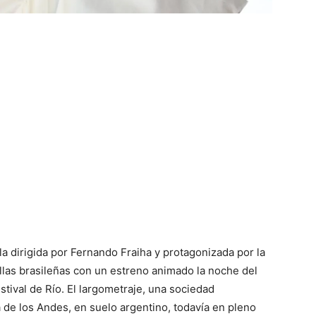
ula dirigida por Fernando Fraiha y protagonizada por la
allas brasileñas con un estreno animado la noche del
estival de Río. El largometraje, una sociedad
a de los Andes, en suelo argentino, todavía en pleno