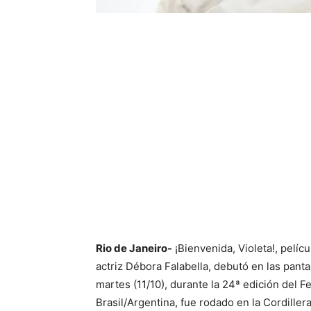
Rio de Janeiro-
¡Bienvenida, Violeta!, pelíc
actriz Débora Falabella, debutó en las pant
martes (11/10), durante la 24ª edición del F
Brasil/Argentina, fue rodado en la Cordiller