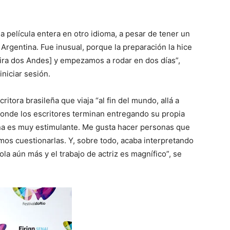
 película entera en otro idioma, a pesar de tener un
Argentina. Fue inusual, porque la preparación la hice
ira dos Andes] y empezamos a rodar en dos días”,
iniciar sesión.
ritora brasileña que viaja “al fin del mundo, allá a
donde los escritores terminan entregando su propia
“Ana es muy estimulante. Me gusta hacer personas que
s cuestionarlas. Y, sobre todo, acaba interpretando
la aún más y el trabajo de actriz es magnífico”, se