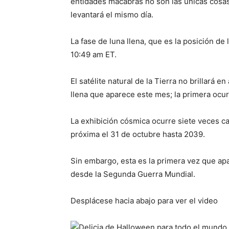
entidades macabras no son las únicas cosas
levantará el mismo día.
La fase de luna llena, que es la posición de
10:49 am ET.
El satélite natural de la Tierra no brillará 
llena que aparece este mes; la primera ocur
La exhibición cósmica ocurre siete veces ca
próxima el 31 de octubre hasta 2039.
Sin embargo, esta es la primera vez que a
desde la Segunda Guerra Mundial.
Desplácese hacia abajo para ver el video