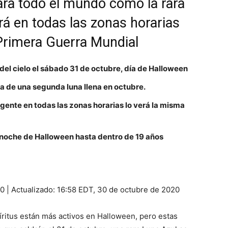
ara todo el mundo como la rara
 en todas las zonas horarias
Primera Guerra Mundial
del cielo el sábado 31 de octubre, día de Halloween
a de una segunda luna llena en octubre.
 gente en todas las zonas horarias lo verá la misma
a noche de Halloween hasta dentro de 19 años
20
|
Actualizado:
16:58 EDT, 30 de octubre de 2020
íritus están más activos en Halloween, pero estas