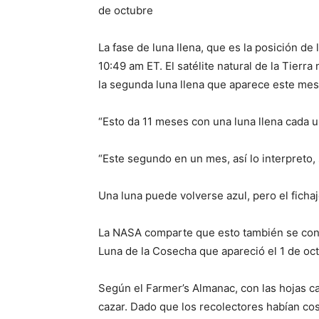
La fase de luna llena, que es la posición de
10:49 am ET. El satélite natural de la Tierra
la segunda luna llena que aparece este mes;
“Esto da 11 meses con una luna llena cada u
“Este segundo en un mes, así lo interpreto,
Una luna puede volverse azul, pero el ficha
La NASA comparte que esto también se consid
Luna de la Cosecha que apareció el 1 de oc
Según el Farmer’s Almanac, con las hojas c
cazar. Dado que los recolectores habían co