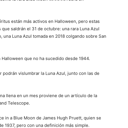
íritus están más activos en Halloween, pero estas
 que saldrán el 31 de octubre: una rara Luna Azul
oto, una Luna Azul tomada en 2018 colgando sobre San
n Halloween que no ha sucedido desde 1944.
 podrán vislumbrar la Luna Azul, junto con las de
na llena en un mes proviene de un artículo de la
 and Telescope.
nce in a Blue Moon de James Hugh Pruett, quien se
de 1937, pero con una definición más simple.