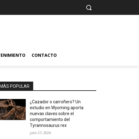
TENIMIENTO
CONTACTO
MÁS POPULAR
¿Cazador o carroñero? Un
estudio en Wyoming aporta
nuevas claves sobre el
comportamiento del
Tyrannosaurus rex
julio 27, 2026