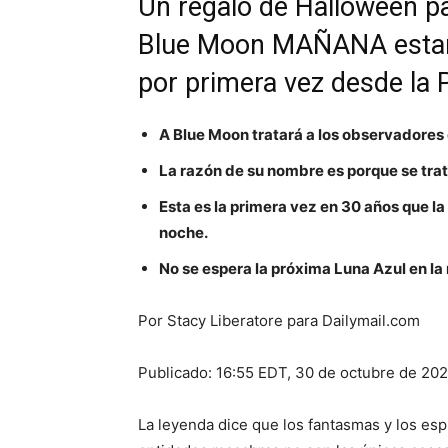
Un regalo de Halloween p
Blue Moon MAÑANA estará
por primera vez desde la 
A Blue Moon tratará a los observadores 
La razón de su nombre es porque se trat
Esta es la primera vez en 30 años que la
noche.
No se espera la próxima Luna Azul en l
Por Stacy Liberatore para Dailymail.com
Publicado:
16:55 EDT, 30 de octubre de 20
La leyenda dice que los fantasmas y los esp