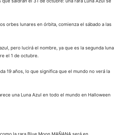
 que saldrán el 31 de octubre: una rara Luna Azul se
 los orbes lunares en órbita, comienza el sábado a las
en azul, pero lucirá el nombre, ya que es la segunda luna
re el 1 de octubre.
da 19 años, lo que significa que el mundo no verá la
parece una Luna Azul en todo el mundo en Halloween