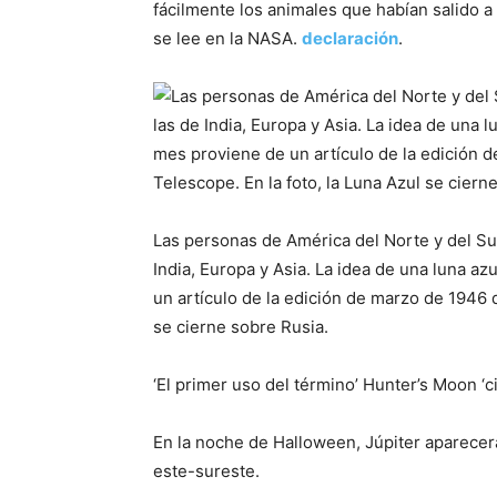
fácilmente los animales que habían salido a 
se lee en la NASA.
declaración
.
Las personas de América del Norte y del Sur
India, Europa y Asia. La idea de una luna a
un artículo de la edición de marzo de 1946 d
se cierne sobre Rusia.
‘El primer uso del término’ Hunter’s Moon ‘c
En la noche de Halloween, Júpiter aparecerá
este-sureste.