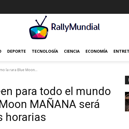
O
DEPORTE
TECNOLOGÍA
CIENCIA
ECONOMÍA
ENTRE
o la rara Blue Moon...
een para todo el mundo
e Moon MAÑANA será
s horarias