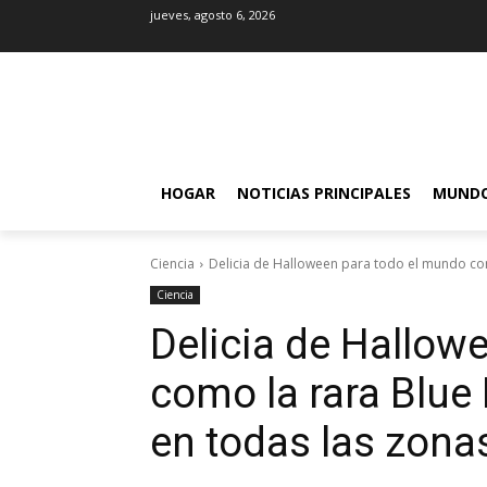
jueves, agosto 6, 2026
HOGAR
NOTICIAS PRINCIPALES
MUND
Ciencia
Delicia de Halloween para todo el mundo com
Ciencia
Delicia de Hallow
como la rara Blu
en todas las zona