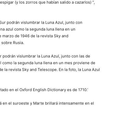
espigar (y los zorros que habían salido a cazarlos) ”,
 podrán vislumbrar la Luna Azul, junto con las de
zul como la segunda luna llena en un mes proviene de
e la revista Sky and Telescope. En la foto, la Luna Azul
itado en el Oxford English Dictionary es de 1710.’
 en el suroeste y Marte brillará intensamente en el