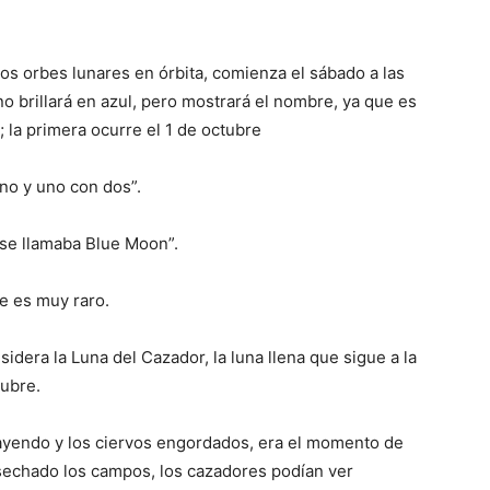
 los orbes lunares en órbita, comienza el sábado a las
 no brillará en azul, pero mostrará el nombre, ya que es
 la primera ocurre el 1 de octubre
no y uno con dos”.
 se llamaba Blue Moon”.
je es muy raro.
era la Luna del Cazador, la luna llena que sigue a la
tubre.
ayendo y los ciervos engordados, era el momento de
sechado los campos, los cazadores podían ver