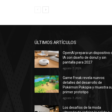
ÚLTIMOS ARTÍCULOS
OpenAI prepara un dispositivo 
IA con diseño de donut y sin
pantalla para 2027
agosto 7, 2026
Game Freak revela nuevos
detalles del desarrollo de
Pokémon Pokopia y muestra s
primer prototipo
agosto 7, 2026
Los desafíos de la moda