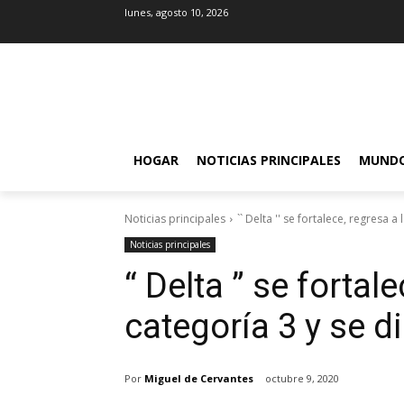
lunes, agosto 10, 2026
HOGAR
NOTICIAS PRINCIPALES
MUND
Noticias principales
`` Delta '' se fortalece, regresa a 
Noticias principales
“ Delta ” se fortale
categoría 3 y se d
Por
Miguel de Cervantes
octubre 9, 2020