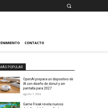
TENIMIENTO
CONTACTO
MÁS POPULAR
OpenAI prepara un dispositivo de
IA con diseño de donut y sin
pantalla para 2027
agosto 7, 2026
Game Freak revela nuevos