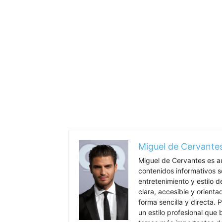
Miguel de Cervante
Miguel de Cervantes es a
contenidos informativos so
entretenimiento y estilo 
clara, accesible y orient
forma sencilla y directa. P
un estilo profesional que