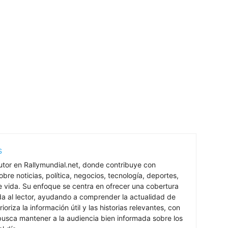
s
utor en Rallymundial.net, donde contribuye con
bre noticias, política, negocios, tecnología, deportes,
de vida. Su enfoque se centra en ofrecer una cobertura
ada al lector, ayudando a comprender la actualidad de
rioriza la información útil y las historias relevantes, con
 busca mantener a la audiencia bien informada sobre los