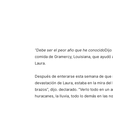
“Debe ser el peor año que he conocido
Dijo
comida de Gramercy, Louisiana, que ayudó 
Laura.
Después de enterarse esta semana de que su 
devastación de Laura, estaba en la mira del
brazos”, dijo. declarado. “Verlo todo en un a
huracanes, la lluvia, todo lo demás en las no