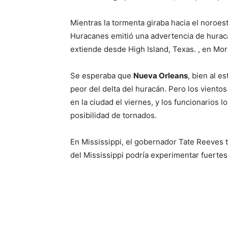
Mientras la tormenta giraba hacia el noroest
Huracanes emitió una advertencia de huracá
extiende desde High Island, Texas. , en Morg
Se esperaba que
Nueva Orleans
, bien al e
peor del delta del huracán. Pero los viento
en la ciudad el viernes, y los funcionarios 
posibilidad de tornados.
En Mississippi, el gobernador Tate Reeves 
del Mississippi podría experimentar fuertes