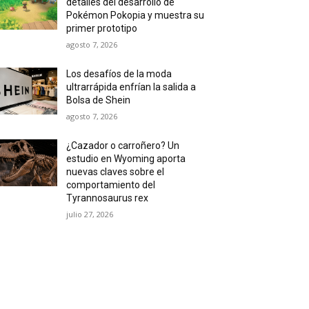
detalles del desarrollo de
Pokémon Pokopia y muestra su
primer prototipo
agosto 7, 2026
Los desafíos de la moda
ultrarrápida enfrían la salida a
Bolsa de Shein
agosto 7, 2026
¿Cazador o carroñero? Un
estudio en Wyoming aporta
nuevas claves sobre el
comportamiento del
Tyrannosaurus rex
julio 27, 2026