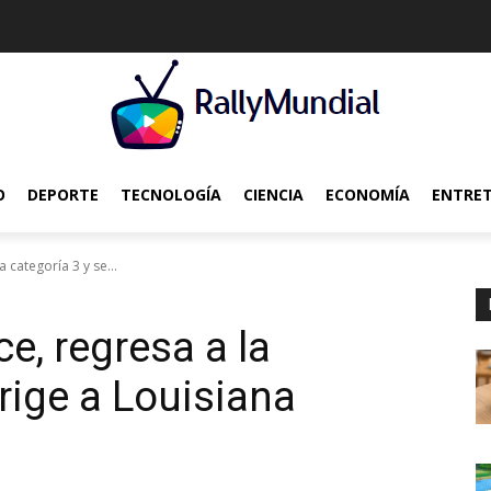
O
DEPORTE
TECNOLOGÍA
CIENCIA
ECONOMÍA
ENTRE
la categoría 3 y se...
ce, regresa a la
irige a Louisiana