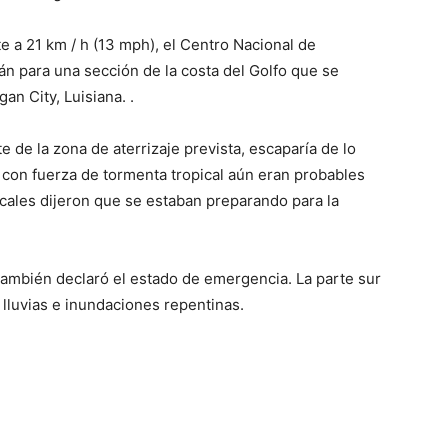
e a 21 km / h (13 mph), el Centro Nacional de
n para una sección de la costa del Golfo que se
an City, Luisiana. .
ste de la zona de aterrizaje prevista, escaparía de lo
s con fuerza de tormenta tropical aún eran probables
locales dijeron que se estaban preparando para la
también declaró el estado de emergencia. La parte sur
 lluvias e inundaciones repentinas.