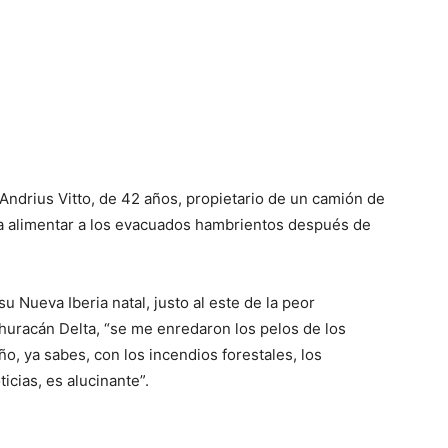
 Andrius Vitto, de 42 años, propietario de un camión de
a alimentar a los evacuados hambrientos después de
Nueva Iberia natal, justo al este de la peor
 huracán Delta, “se me enredaron los pelos de los
ño, ya sabes, con los incendios forestales, los
ticias, es alucinante”.