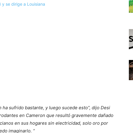
ha sufrido bastante, y luego sucede esto”, dijo Desi
as rodantes en Cameron que resultó gravemente dañado
cianos en sus hogares sin electricidad, solo oro por
edo imaginarlo. “