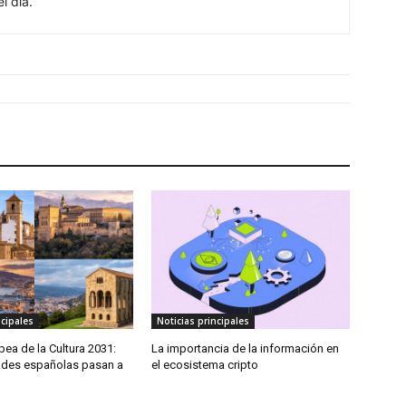
l día.
ncipales
Noticias principales
pea de la Cultura 2031:
La importancia de la información en
ades españolas pasan a
el ecosistema cripto