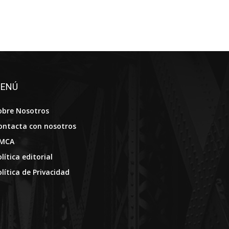
ENÚ
obre Nosotros
ontacta con nosotros
MCA
lítica editorial
olítica de Privacidad