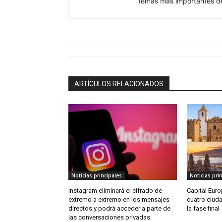
temas más importantes de
ARTÍCULOS RELACIONADOS
Noticias principales
Noticias pri
Instagram eliminará el cifrado de
Capital Euro
extremo a extremo en los mensajes
cuatro ciud
directos y podrá acceder a parte de
la fase final
las conversaciones privadas