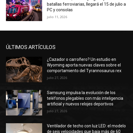
batallas ferroviarias, llegará el 15 de julio a
PC y consolas
julio 11, 2026
ÚLTIMOS ARTÍCULOS
¿Cazador o carroñero? Un estudio en
Wyoming aporta nuevas claves sobre el
comportamiento del Tyrannosaurus rex
julio 27, 2026
Samsung impulsa la evolución de los
teléfonos plegables con más inteligencia
artificial y nuevos relojes deportivos
julio 27, 2026
Ventilador de techo con luz LED: el modelo
de seis velocidades que baja más de 60