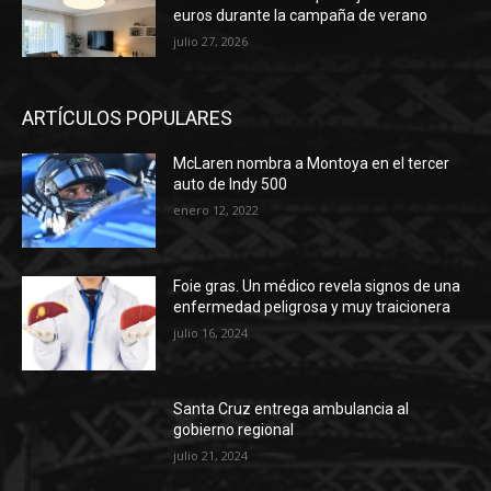
euros durante la campaña de verano
julio 27, 2026
ARTÍCULOS POPULARES
McLaren nombra a Montoya en el tercer
auto de Indy 500
enero 12, 2022
Foie gras. Un médico revela signos de una
enfermedad peligrosa y muy traicionera
julio 16, 2024
Santa Cruz entrega ambulancia al
gobierno regional
julio 21, 2024