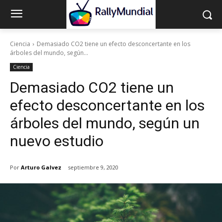
Ciencia
Demasiado CO2 tiene un efecto desconcertante en los
árboles del mundo, según...
Ciencia
Demasiado CO2 tiene un
efecto desconcertante en los
árboles del mundo, según un
nuevo estudio
Por
Arturo Galvez
septiembre 9, 2020