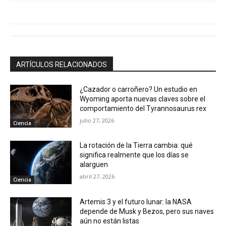
ARTÍCULOS RELACIONADOS
¿Cazador o carroñero? Un estudio en
Wyoming aporta nuevas claves sobre el
comportamiento del Tyrannosaurus rex
julio 27, 2026
Ciencia
La rotación de la Tierra cambia: qué
significa realmente que los días se
alarguen
abril 27, 2026
Ciencia
Artemis 3 y el futuro lunar: la NASA
depende de Musk y Bezos, pero sus naves
aún no están listas