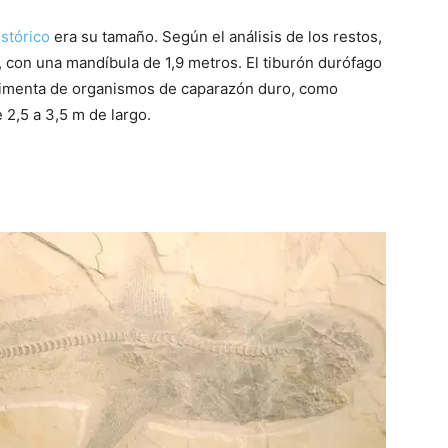
stórico
era su tamaño. Según el análisis de los restos,
, con una mandíbula de 1,9 metros. El tiburón durófago
alimenta de organismos de caparazón duro, como
 2,5 a 3,5 m de largo.