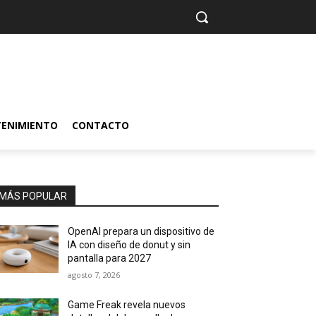
TENIMIENTO
CONTACTO
MÁS POPULAR
OpenAI prepara un dispositivo de
IA con diseño de donut y sin
pantalla para 2027
agosto 7, 2026
Game Freak revela nuevos