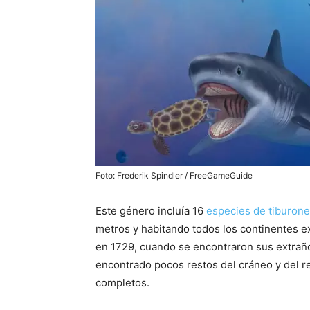
Foto: Frederik Spindler / FreeGameGuide
Este género incluía 16
especies de tiburon
metros y habitando todos los continentes e
en 1729, cuando se encontraron sus extraño
encontrado pocos restos del cráneo y del re
completos.