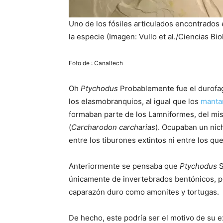
Uno de los fósiles articulados encontrados 
la especie (Imagen: Vullo et al./Ciencias Bio
Foto de : Canaltech
Oh
Ptychodus
Probablemente fue el durofag
los elasmobranquios, al igual que los
manta
formaban parte de los Lamniformes, del mi
(
Carcharodon carcharias
). Ocupaban un nic
entre los tiburones extintos ni entre los qu
Anteriormente se pensaba que
Ptychodus
S
únicamente de invertebrados bentónicos, 
caparazón duro como amonites y tortugas.
De hecho, este podría ser el motivo de su e