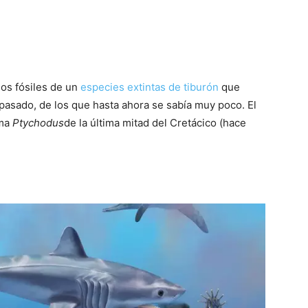
ios fósiles de un
especies extintas de tiburón
que
 pasado, de los que hasta ahora se sabía muy poco. El
ama
Ptychodus
de la última mitad del Cretácico (hace