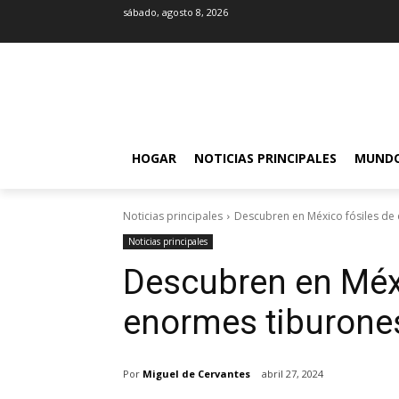
sábado, agosto 8, 2026
HOGAR
NOTICIAS PRINCIPALES
MUND
Noticias principales
Descubren en México fósiles de 
Noticias principales
Descubren en Méxi
enormes tiburones
Por
Miguel de Cervantes
abril 27, 2024