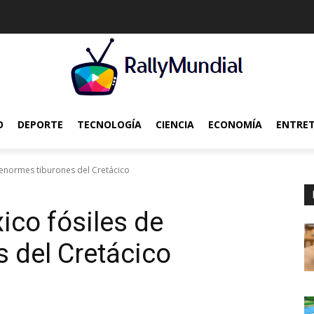
O
DEPORTE
TECNOLOGÍA
CIENCIA
ECONOMÍA
ENTRE
enormes tiburones del Cretácico
co fósiles de
 del Cretácico