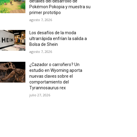
detalles del desarrollo de
Pokémon Pokopia y muestra su
primer prototipo
agosto 7, 2026
Los desafíos de la moda
ultrarrápida enfrían la salida a
Bolsa de Shein
agosto 7, 2026
¿Cazador o carroñero? Un
estudio en Wyoming aporta
nuevas claves sobre el
comportamiento del
Tyrannosaurus rex
julio 27, 2026