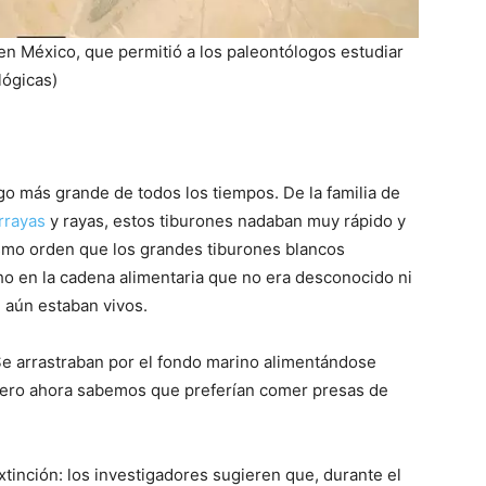
en México, que permitió a los paleontólogos estudiar
lógicas)
o más grande de todos los tiempos. De la familia de
rrayas
y rayas, estos tiburones nadaban muy rápido y
smo orden que los grandes tiburones blancos
ho en la cadena alimentaria que no era desconocido ni
e aún estaban vivos.
e arrastraban por el fondo marino alimentándose
pero ahora sabemos que preferían comer presas de
xtinción: los investigadores sugieren que, durante el