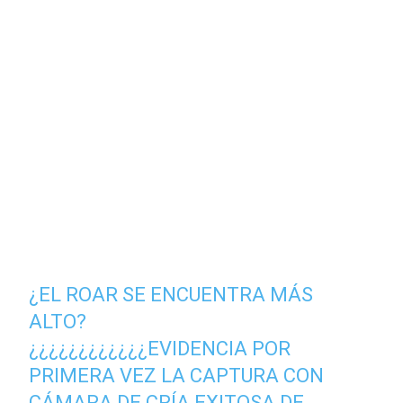
¿EL ROAR SE ENCUENTRA MÁS
ALTO?
¿¿¿¿¿¿¿¿¿¿¿¿EVIDENCIA POR
PRIMERA VEZ LA CAPTURA CON
CÁMARA DE CRÍA EXITOSA DE