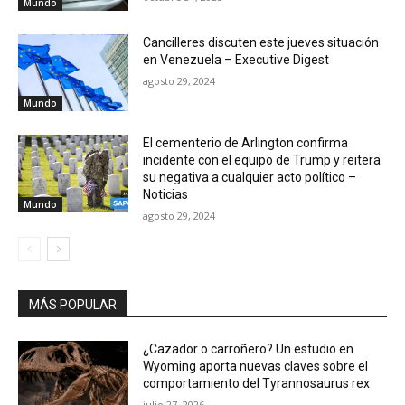
Mundo
Cancilleres discuten este jueves situación
en Venezuela – Executive Digest
agosto 29, 2024
Mundo
El cementerio de Arlington confirma
incidente con el equipo de Trump y reitera
su negativa a cualquier acto político –
Noticias
Mundo
agosto 29, 2024
MÁS POPULAR
¿Cazador o carroñero? Un estudio en
Wyoming aporta nuevas claves sobre el
comportamiento del Tyrannosaurus rex
julio 27, 2026