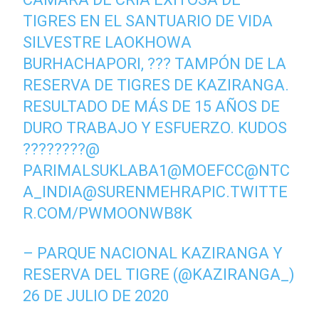
TIGRES EN EL SANTUARIO DE VIDA
SILVESTRE LAOKHOWA
BURHACHAPORI, ??? TAMPÓN DE LA
RESERVA DE TIGRES DE KAZIRANGA.
RESULTADO DE MÁS DE 15 AÑOS DE
DURO TRABAJO Y ESFUERZO. KUDOS
????????
@
PARIMALSUKLABA1
@MOEFCC
@NTC
A_INDIA
@SURENMEHRA
PIC.TWITTE
R.COM/PWMOONWB8K
– PARQUE NACIONAL KAZIRANGA Y
RESERVA DEL TIGRE (@KAZIRANGA_)
26 DE JULIO DE 2020