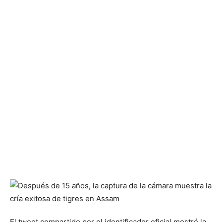
El tweet compartido por el identificador oficial mostró la