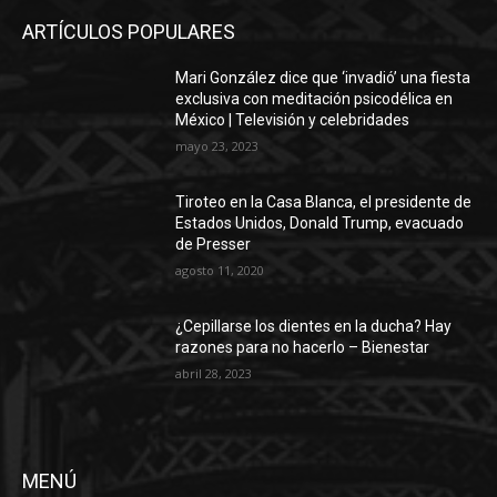
ARTÍCULOS POPULARES
Mari González dice que ‘invadió’ una fiesta
exclusiva con meditación psicodélica en
México | Televisión y celebridades
mayo 23, 2023
Tiroteo en la Casa Blanca, el presidente de
Estados Unidos, Donald Trump, evacuado
de Presser
agosto 11, 2020
¿Cepillarse los dientes en la ducha? Hay
razones para no hacerlo – Bienestar
abril 28, 2023
MENÚ