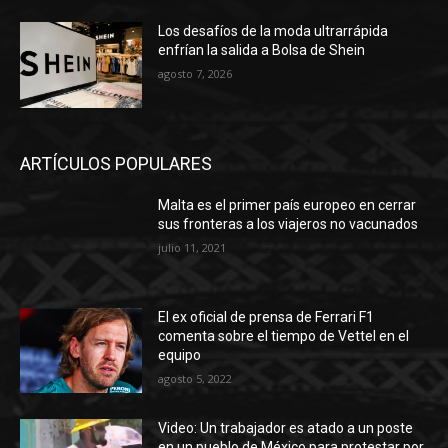
Los desafíos de la moda ultrarrápida
enfrían la salida a Bolsa de Shein
agosto 7, 2026
ARTÍCULOS POPULARES
Malta es el primer país europeo en cerrar
sus fronteras a los viajeros no vacunados
julio 11, 2021
El ex oficial de prensa de Ferrari F1
comenta sobre el tiempo de Vettel en el
equipo
agosto 5, 2022
Video: Un trabajador es atado a un poste
en un pueblo de México para protestar por