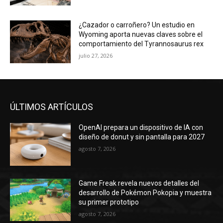
¿Cazador o carroñero? Un estudio en
Wyoming aporta nuevas claves sobre el
comportamiento del Tyrannosaurus rex
julio 27, 2026
ÚLTIMOS ARTÍCULOS
OpenAI prepara un dispositivo de IA con
diseño de donut y sin pantalla para 2027
agosto 7, 2026
Game Freak revela nuevos detalles del
desarrollo de Pokémon Pokopia y muestra
su primer prototipo
agosto 7, 2026