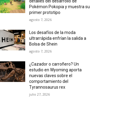
detalles del desarrollo de
Pokémon Pokopia y muestra su
primer prototipo
agosto 7, 2026
Los desafíos de la moda
ultrarrápida enfrían la salida a
Bolsa de Shein
agosto 7, 2026
¿Cazador o carroñero? Un
estudio en Wyoming aporta
nuevas claves sobre el
comportamiento del
Tyrannosaurus rex
julio 27, 2026