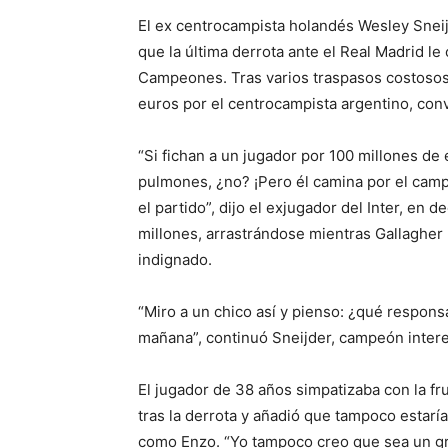
El ex centrocampista holandés Wesley Snei
que la última derrota ante el Real Madrid le
Campeones. Tras varios traspasos costosos,
euros por el centrocampista argentino, conv
“Si fichan a un jugador por 100 millones de
pulmones, ¿no? ¡Pero él camina por el camp
el partido”, dijo el exjugador del Inter, en 
millones, arrastrándose mientras Gallagher 
indignado.
“Miro a un chico así y pienso: ¿qué respon
mañana”, continuó Sneijder, campeón inter
El jugador de 38 años simpatizaba con la fr
tras la derrota y añadió que tampoco estarí
como Enzo. “Yo tampoco creo que sea un gr