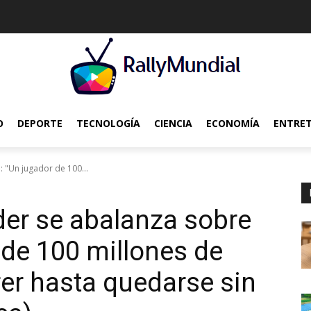
O
DEPORTE
TECNOLOGÍA
CIENCIA
ECONOMÍA
ENTRE
 "Un jugador de 100...
er se abalanza sobre
 de 100 millones de
rer hasta quedarse sin