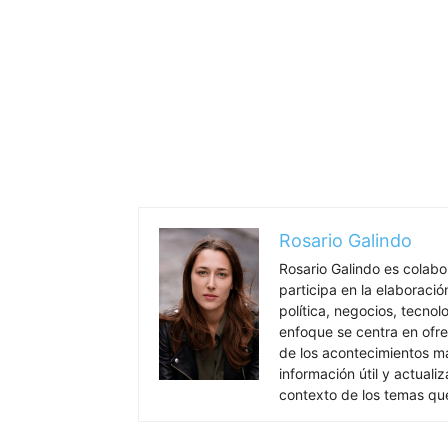
Rosario Galindo
Rosario Galindo es colab
participa en la elaboració
política, negocios, tecnol
enfoque se centra en ofre
de los acontecimientos má
información útil y actual
contexto de los temas qu