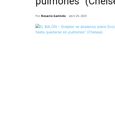
pulmones” (Chels
Por
Rosario Galindo
abril 20, 2023