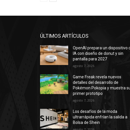
ÚLTIMOS ARTÍCULOS
OpenAI prepara un dispositivo 
IA con diseño de donut y sin
pantalla para 2027
agosto 7, 2026
Game Freak revela nuevos
detalles del desarrollo de
Pokémon Pokopia y muestra s
primer prototipo
agosto 7, 2026
Los desafíos de la moda
ultrarrápida enfrían la salida a
Bolsa de Shein
agosto 7, 2026