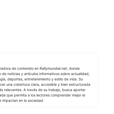
oradora de contenido en Rallymundial.net, donde
n de noticias y artículos informativos sobre actualidad,
ogía, deportes, entretenimiento y estilo de vida. Su
cer una cobertura clara, accesible y bien estructurada
s relevantes. A través de su trabajo, busca aportar
izada que permita a los lectores comprender mejor el
e impactan en la sociedad.