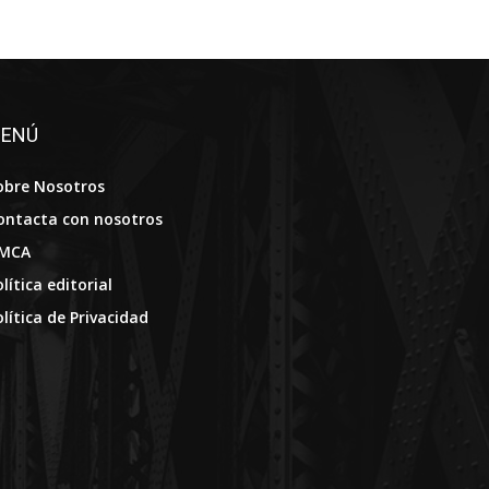
ENÚ
obre Nosotros
ontacta con nosotros
MCA
lítica editorial
olítica de Privacidad