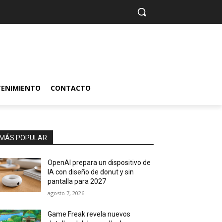
TENIMIENTO
CONTACTO
MÁS POPULAR
OpenAI prepara un dispositivo de
IA con diseño de donut y sin
pantalla para 2027
agosto 7, 2026
Game Freak revela nuevos