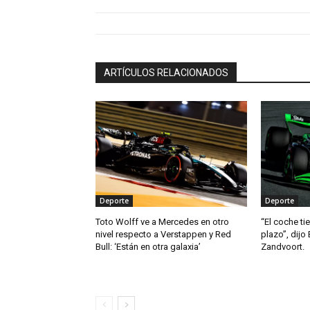
ARTÍCULOS RELACIONADOS
Deporte
Deporte
Toto Wolff ve a Mercedes en otro
“El coche ti
nivel respecto a Verstappen y Red
plazo”, dijo 
Bull: ‘Están en otra galaxia’
Zandvoort.