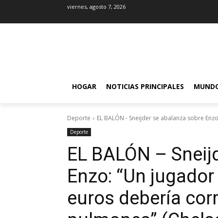
viernes, agosto 7, 2026
HOGAR
NOTICIAS PRINCIPALES
MUND
Deporte
EL BALÓN - Sneijder se abalanza sobre Enzo:
Deporte
EL BALÓN – Sneijd
Enzo: “Un jugador
euros debería cor