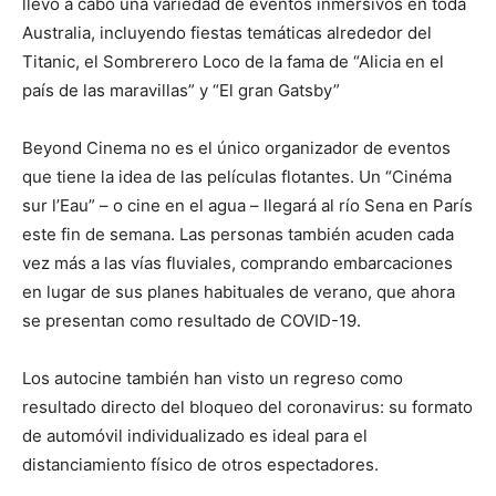
llevó a cabo una variedad de eventos inmersivos en toda
Australia, incluyendo fiestas temáticas alrededor del
Titanic, el Sombrerero Loco de la fama de “Alicia en el
país de las maravillas” y “El gran Gatsby”
Beyond Cinema no es el único organizador de eventos
que tiene la idea de las películas flotantes. Un “Cinéma
sur l’Eau” – o cine en el agua – llegará al río Sena en París
este fin de semana. Las personas también acuden cada
vez más a las vías fluviales, comprando embarcaciones
en lugar de sus planes habituales de verano, que ahora
se presentan como resultado de COVID-19.
Los autocine también han visto un regreso como
resultado directo del bloqueo del coronavirus: su formato
de automóvil individualizado es ideal para el
distanciamiento físico de otros espectadores.