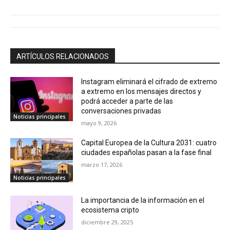
ARTÍCULOS RELACIONADOS
Instagram eliminará el cifrado de extremo
a extremo en los mensajes directos y
podrá acceder a parte de las
conversaciones privadas
Noticias principales
mayo 9, 2026
Capital Europea de la Cultura 2031: cuatro
ciudades españolas pasan a la fase final
marzo 17, 2026
Noticias principales
La importancia de la información en el
ecosistema cripto
diciembre 29, 2025