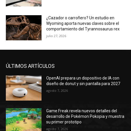
¿Cazador o carroñero? Un estudio en
Wyoming aporta nuevas claves sobre el
comportamiento del Tyrannosaurus rex
julio 27, 2026
ÚLTIMOS ARTÍCULOS
OpenAI prepara un dispositivo de IA con
diseño de donut y sin pantalla para 2027
agosto 7, 2026
Game Freak revela nuevos detalles del
desarrollo de Pokémon Pokopia y muestra
su primer prototipo
agosto 7, 2026