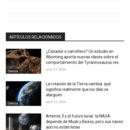
ARTÍCULOS RELACIONADOS
¿Cazador o carroñero? Un estudio en
Wyoming aporta nuevas claves sobre el
comportamiento del Tyrannosaurus rex
julio 27, 2026
Ciencia
La rotación de la Tierra cambia: qué
significa realmente que los días se
alarguen
abril 27, 2026
Ciencia
Artemis 3 y el futuro lunar: la NASA
depende de Musk y Bezos, pero sus naves
aún no están listas