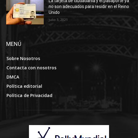
La tarjeta de ciudadanía y el pasaporte ya
no son adecuados para residir en el Reino
Unido
julio 3, 2021
MENÚ
Sobre Nosotros
Contacta con nosotros
DMCA
Política editorial
Política de Privacidad