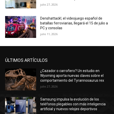
julio 27, 2026
Denshattack!, el videojuego español de
batallas ferroviarias, llegará el 15 de julio a
PC y consolas
julio 11, 2026
ÚLTIMOS ARTÍCULOS
¿Cazador o carroñero? Un estudio en
Wyoming aporta nuevas claves sobre el
comportamiento del Tyrannosaurus rex
julio 27, 2026
Samsung impulsa la evolución de los
teléfonos plegables con más inteligencia
artificial y nuevos relojes deportivos