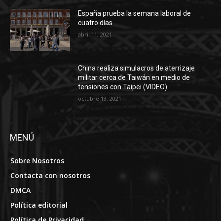
España prueba la semana laboral de
cuatro días
abril 11, 2021
China realiza simulacros de aterrizaje
militar cerca de Taiwán en medio de
tensiones con Taipei (VIDEO)
octubre 13, 2021
MENÚ
Sobre Nosotros
Contacta con nosotros
DMCA
Política editorial
Política de Privacidad