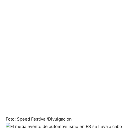
Foto: Speed ​​​​Festival/Divulgación