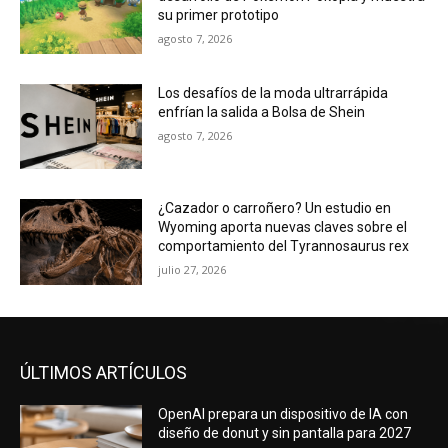
su primer prototipo
agosto 7, 2026
Los desafíos de la moda ultrarrápida
enfrían la salida a Bolsa de Shein
agosto 7, 2026
¿Cazador o carroñero? Un estudio en
Wyoming aporta nuevas claves sobre el
comportamiento del Tyrannosaurus rex
julio 27, 2026
ÚLTIMOS ARTÍCULOS
OpenAI prepara un dispositivo de IA con
diseño de donut y sin pantalla para 2027