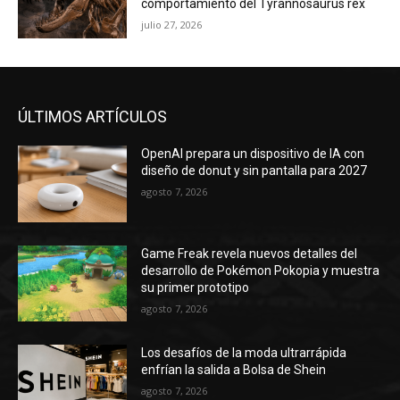
comportamiento del Tyrannosaurus rex
julio 27, 2026
ÚLTIMOS ARTÍCULOS
OpenAI prepara un dispositivo de IA con
diseño de donut y sin pantalla para 2027
agosto 7, 2026
Game Freak revela nuevos detalles del
desarrollo de Pokémon Pokopia y muestra
su primer prototipo
agosto 7, 2026
Los desafíos de la moda ultrarrápida
enfrían la salida a Bolsa de Shein
agosto 7, 2026