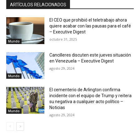
ARTÍCULOS RELACIONADOS
El CEO que prohibió el teletrabajo ahora
quiere acabar con las pausas para el café
– Executive Digest
octubre 31, 2025
Mundo
Cancilleres discuten este jueves situación
en Venezuela – Executive Digest
agosto 29, 2024
Mundo
El cementerio de Arlington confirma
incidente con el equipo de Trump y reitera
su negativa a cualquier acto político –
Noticias
Mundo
agosto 29, 2024