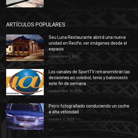
ARTÍCULOS POPULARES
Seu Luna Restaurante abrirá una nueva
unidad en Recife; ver imágenes desde el
espacio
noviembre 9, 2021
Los canales de SportTV retransmitirán las
decisiones en voleibol, tenis y baloncesto
este fin de semana
septiembre 10, 2022
Perro fotografiado conduciendo un coche
a alta velocidad
octubre 3, 2023