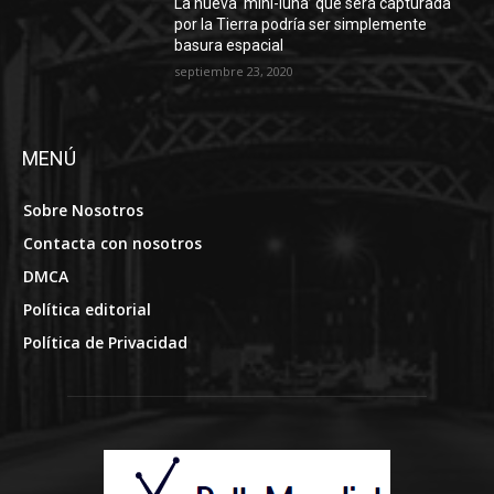
La nueva ‘mini-luna’ que será capturada
por la Tierra podría ser simplemente
basura espacial
septiembre 23, 2020
MENÚ
Sobre Nosotros
Contacta con nosotros
DMCA
Política editorial
Política de Privacidad