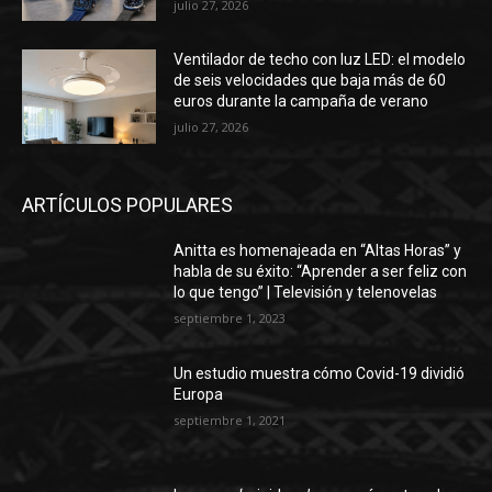
julio 27, 2026
Ventilador de techo con luz LED: el modelo
de seis velocidades que baja más de 60
euros durante la campaña de verano
julio 27, 2026
ARTÍCULOS POPULARES
Anitta es homenajeada en “Altas Horas” y
habla de su éxito: “Aprender a ser feliz con
lo que tengo” | Televisión y telenovelas
septiembre 1, 2023
Un estudio muestra cómo Covid-19 dividió
Europa
septiembre 1, 2021