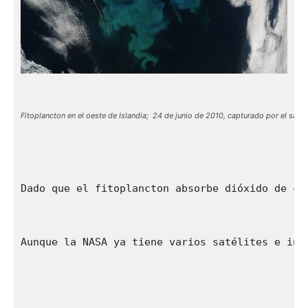
Fitoplancton en el oeste de Islandia;  24 de junio de 2010, capturado por el saté
Dado que el fitoplancton absorbe dióxido de ca
Aunque la NASA ya tiene varios satélites e ins