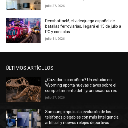
julio 27, 2026
Denshattack!, el videojuego español de
batallas ferroviarias, llegará el 15 de julio a
PC y consolas
julio 11, 2026
ÚLTIMOS ARTÍCULOS
¿Cazador o carroñero? Un estudio en
Wyoming aporta nuevas claves sobre el
comportamiento del Tyrannosaurus rex
julio 27, 2026
Samsung impulsa la evolución de los
teléfonos plegables con más inteligencia
artificial y nuevos relojes deportivos