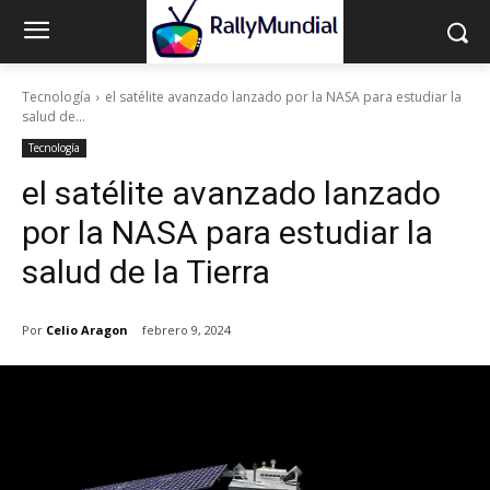
Tecnología
el satélite avanzado lanzado por la NASA para estudiar la
salud de...
Tecnología
el satélite avanzado lanzado
por la NASA para estudiar la
salud de la Tierra
Por
Celio Aragon
febrero 9, 2024