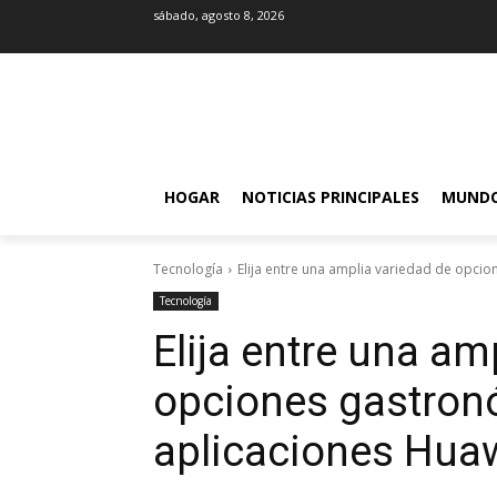
sábado, agosto 8, 2026
HOGAR
NOTICIAS PRINCIPALES
MUND
Tecnología
Elija entre una amplia variedad de opcio
Tecnología
Elija entre una am
opciones gastron
aplicaciones Hua