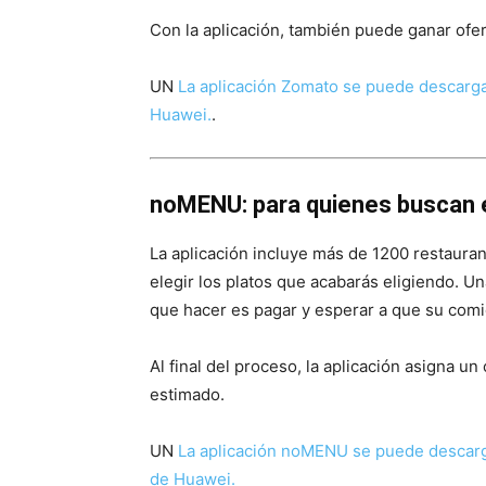
Con la aplicación, también puede ganar ofer
UN
La aplicación Zomato se puede descargar
Huawei.
.
noMENU: para quienes buscan e
La aplicación incluye más de 1200 restaura
elegir los platos que acabarás eligiendo. U
que hacer es pagar y esperar a que su comid
Al final del proceso, la aplicación asigna u
estimado.
UN
La aplicación noMENU se puede descarga
de Huawei.