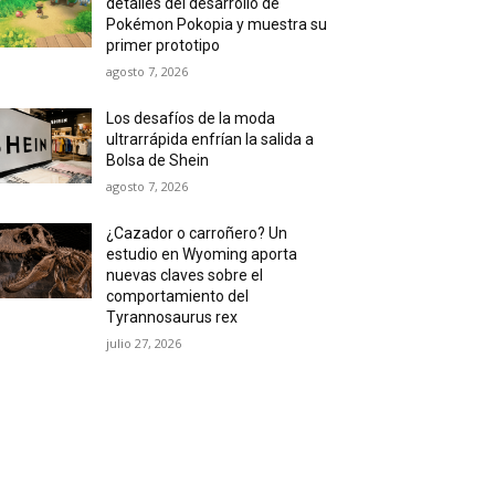
detalles del desarrollo de
Pokémon Pokopia y muestra su
primer prototipo
agosto 7, 2026
Los desafíos de la moda
ultrarrápida enfrían la salida a
Bolsa de Shein
agosto 7, 2026
¿Cazador o carroñero? Un
estudio en Wyoming aporta
nuevas claves sobre el
comportamiento del
Tyrannosaurus rex
julio 27, 2026