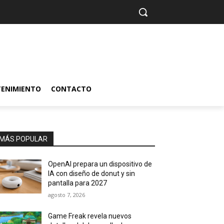
TENIMIENTO
CONTACTO
MÁS POPULAR
OpenAI prepara un dispositivo de
IA con diseño de donut y sin
pantalla para 2027
agosto 7, 2026
Game Freak revela nuevos