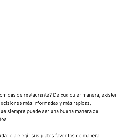
comidas de restaurante? De cualquier manera, existen
decisiones más informadas y más rápidas,
 que siempre puede ser una buena manera de
ños.
arlo a elegir sus platos favoritos de manera