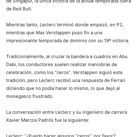
de Singapur, la única victoria de la actual temporada fuera
de Red Bull.
Mientras tanto, Leclerc terminó donde empezó, en P2,
mientras que Max Verstappen puso fin a una
impresionante temporada de dominio con su 19ª victoria.
Tradicionalmente, al cruzar la bandera a cuadros en Abu
Dabi, los conductores suelen realizar maniobras de
celebración, como los “ceros”. Verstappen siguió esta
tradición, pero Leclerc recibió una respuesta de Ferrari
diciendo que no podía hacer lo mismo, lo que dejó al
monegasco frustrado.
La conversación entre Leclerc y su ingeniero de carrera
Xavier Marcos Padrós fue la siguiente:
Leclerc: “¿Puedo hacer algunos “ceros”, por favor?