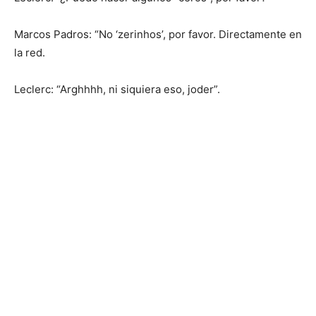
Marcos Padros: “No ‘zerinhos’, por favor. Directamente en
la red.
Leclerc: “Arghhhh, ni siquiera eso, joder”.