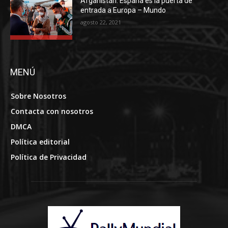
Afganistán. España es la puerta de
entrada a Europa – Mundo
agosto 22, 2021
MENÚ
Sobre Nosotros
Contacta con nosotros
DMCA
Política editorial
Política de Privacidad