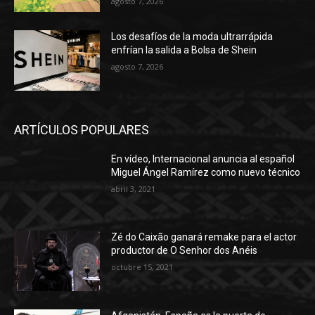
agosto 7, 2026
Los desafíos de la moda ultrarrápida
enfrían la salida a Bolsa de Shein
agosto 7, 2026
ARTÍCULOS POPULARES
En vídeo, Internacional anuncia al español
Miguel Ángel Ramírez como nuevo técnico
abril 3, 2021
Zé do Caixão ganará remake para el actor
productor de O Senhor dos Anéis
octubre 15, 2021