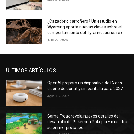
¿Cazador o carroñero? Un estudio en
Wyoming aporta nuevas claves sobre el
comportamiento del Tyrannosaurus rex
julio 27, 2026
ÚLTIMOS ARTÍCULOS
OpenAI prepara un dispositivo de IA con
diseño de donut y sin pantalla para 2027
agosto 7, 2026
Game Freak revela nuevos detalles del
desarrollo de Pokémon Pokopia y muestra
su primer prototipo