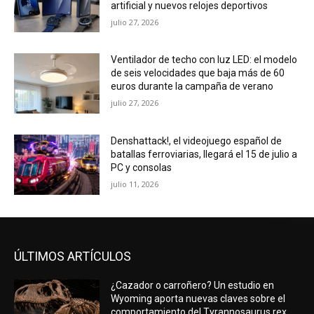
artificial y nuevos relojes deportivos
julio 27, 2026
Ventilador de techo con luz LED: el modelo
de seis velocidades que baja más de 60
euros durante la campaña de verano
julio 27, 2026
Denshattack!, el videojuego español de
batallas ferroviarias, llegará el 15 de julio a
PC y consolas
julio 11, 2026
ÚLTIMOS ARTÍCULOS
¿Cazador o carroñero? Un estudio en
Wyoming aporta nuevas claves sobre el
comportamiento del Tyrannosaurus rex