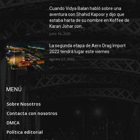
Cuando Vidya Balan habló sobre una
aventura con Shahid Kapoor y dijo que
estaba harta de su nombre en Koffee de
Karan Johar con...
julio 16, 2020
La segunda etapa de Aero Drag Import
2022 tendrá lugar este viernes
agosto 27, 2022
MENÚ
Sobre Nosotros
Contacta con nosotros
DMCA
Política editorial