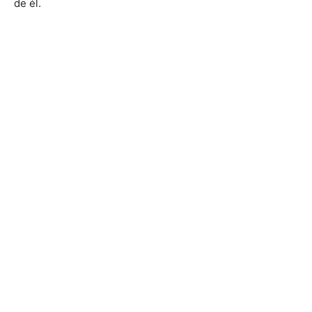
de él.