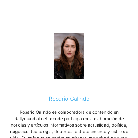
Rosario Galindo
Rosario Galindo es colaboradora de contenido en
Rallymundial.net, donde participa en la elaboración de
noticias y artículos informativos sobre actualidad, política,
negocios, tecnología, deportes, entretenimiento y estilo de
vida. Su enfoque se centra en ofrecer una cobertura clara,