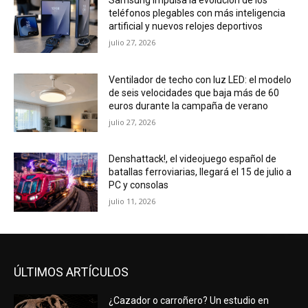
Samsung impulsa la evolución de los
teléfonos plegables con más inteligencia
artificial y nuevos relojes deportivos
julio 27, 2026
Ventilador de techo con luz LED: el modelo
de seis velocidades que baja más de 60
euros durante la campaña de verano
julio 27, 2026
Denshattack!, el videojuego español de
batallas ferroviarias, llegará el 15 de julio a
PC y consolas
julio 11, 2026
ÚLTIMOS ARTÍCULOS
¿Cazador o carroñero? Un estudio en