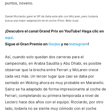
puntos, noveno.
Daniel Ricciardo ganó el GP de Italia este año con McLaren, pero todavía
busca una mejor adaptación en el coche (Foto: Beto Issa)
¡Descubre el canal Grand Prix en YouTube! Haga clic en
aquí
.
Sigue el Gran Premio en
Gorjeo
y no
Instagram
!
Así, cuando solo quedan dos carreras para el
campeonato, en Arabia Saudita y Abu Dhabi, es posible
observar que la brecha entre Ferrari y McLaren crece
cada vez más. Un tercer lugar que casi se daba por
sentado en Woking ahora es muy probable en Maranello.
Sainz se ha adaptado de forma impresionante al coche de
Ferrari, completando su primera temporada a nivel de
Leclerc hace dos años con el equipo. Ricciardo, por otro
lado, todavía no se siente muy cómodo con el coche