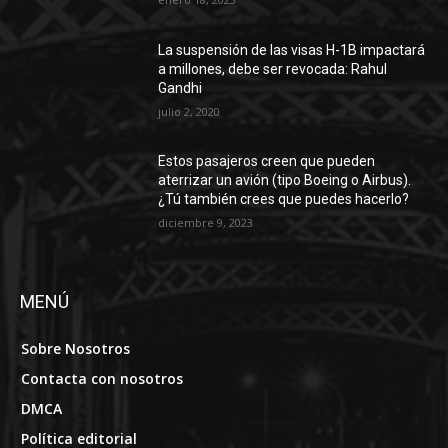
La suspensión de las visas H-1B impactará
a millones, debe ser revocada: Rahul
Gandhi
julio 2, 2020
Estos pasajeros creen que pueden
aterrizar un avión (tipo Boeing o Airbus).
¿Tú también crees que puedes hacerlo?
diciembre 9, 2023
MENÚ
Sobre Nosotros
Contacta con nosotros
DMCA
Política editorial