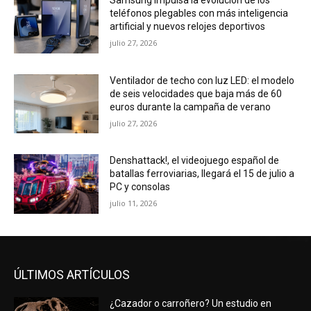
Samsung impulsa la evolución de los
teléfonos plegables con más inteligencia
artificial y nuevos relojes deportivos
julio 27, 2026
Ventilador de techo con luz LED: el modelo
de seis velocidades que baja más de 60
euros durante la campaña de verano
julio 27, 2026
Denshattack!, el videojuego español de
batallas ferroviarias, llegará el 15 de julio a
PC y consolas
julio 11, 2026
ÚLTIMOS ARTÍCULOS
¿Cazador o carroñero? Un estudio en