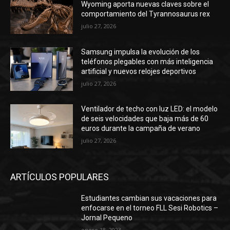
Wyoming aporta nuevas claves sobre el
comportamiento del Tyrannosaurus rex
julio 27, 2026
Samsung impulsa la evolución de los
teléfonos plegables con más inteligencia
artificial y nuevos relojes deportivos
julio 27, 2026
Ventilador de techo con luz LED: el modelo
de seis velocidades que baja más de 60
euros durante la campaña de verano
julio 27, 2026
ARTÍCULOS POPULARES
Estudiantes cambian sus vacaciones para
enfocarse en el torneo FLL Sesi Robotics –
​​​​Jornal Pequeno
enero 18, 2023