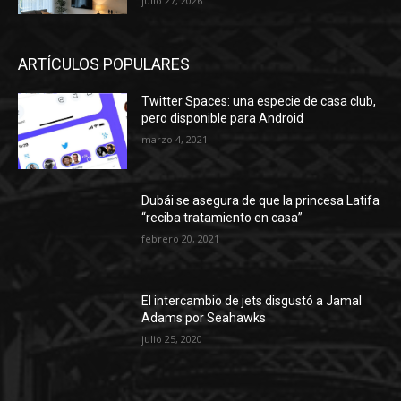
julio 27, 2026
ARTÍCULOS POPULARES
Twitter Spaces: una especie de casa club,
pero disponible para Android
marzo 4, 2021
Dubái se asegura de que la princesa Latifa
“reciba tratamiento en casa”
febrero 20, 2021
El intercambio de jets disgustó a Jamal
Adams por Seahawks
julio 25, 2020