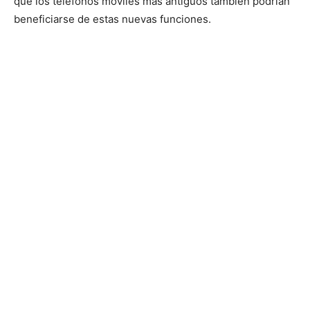
que los teléfonos móviles más antiguos también podrían
beneficiarse de estas nuevas funciones.