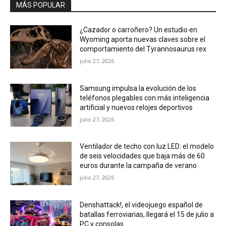
MÁS POPULAR
¿Cazador o carroñero? Un estudio en
Wyoming aporta nuevas claves sobre el
comportamiento del Tyrannosaurus rex
julio 27, 2026
Samsung impulsa la evolución de los
teléfonos plegables con más inteligencia
artificial y nuevos relojes deportivos
julio 27, 2026
Ventilador de techo con luz LED: el modelo
de seis velocidades que baja más de 60
euros durante la campaña de verano
julio 27, 2026
Denshattack!, el videojuego español de
batallas ferroviarias, llegará el 15 de julio a
PC y consolas