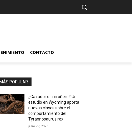
TENIMIENTO
CONTACTO
MÁS POPULAR
¿Cazador o carroñero? Un
estudio en Wyoming aporta
nuevas claves sobre el
comportamiento del
Tyrannosaurus rex
julio 27, 2026