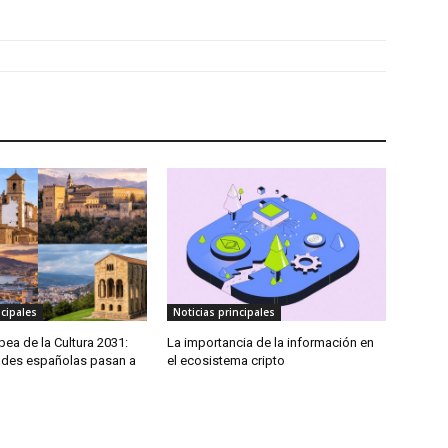
ncipales
Noticias principales
pea de la Cultura 2031:
La importancia de la información en
ades españolas pasan a
el ecosistema cripto