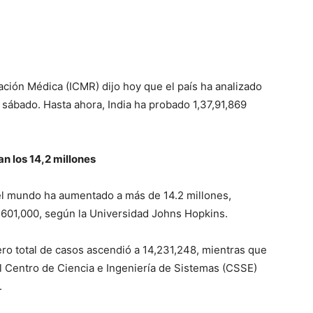
gación Médica (ICMR) dijo hoy que el país ha analizado
sábado. Hasta ahora, India ha probado 1,37,91,869
n los 14,2 millones
el mundo ha aumentado a más de 14.2 millones,
 601,000, según la Universidad Johns Hopkins.
ro total de casos ascendió a 14,231,248, mientras que
l Centro de Ciencia e Ingeniería de Sistemas (CSSE)
.