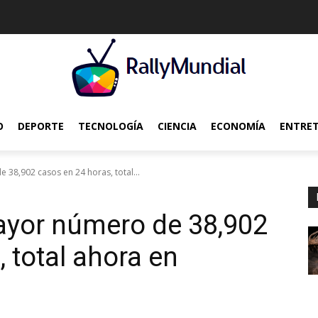
O
DEPORTE
TECNOLOGÍA
CIENCIA
ECONOMÍA
ENTRE
 38,902 casos en 24 horas, total...
mayor número de 38,902
 total ahora en