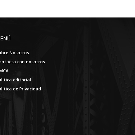
ENÚ
obre Nosotros
ontacta con nosotros
MCA
lítica editorial
olítica de Privacidad