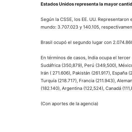
Estados Unidos representa la mayor canti
Según la CSSE, los EE. UU. Representaron 
mundo: 3.707.023 y 140.105, respectivamen
Brasil ocupó el segundo lugar con 2.074.86
En términos de casos, India ocupa el tercer 
Sudáfrica (350,879), Perú (349,500), Méxic
Irán ( 271.606), Pakistán (261.917), España (
Turquía (218.717), Francia (211.943), Alem
(182.140), Argentina (122,524), Canadá (111,
(Con aportes de la agencia)