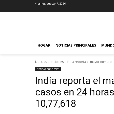
viernes, agosto 7, 2026
HOGAR
NOTICIAS PRINCIPALES
MUND
Noticias principales
India reporta el mayor número de
Noticias principales
India reporta el 
casos en 24 horas,
10,77,618