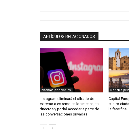
ARTÍCULOS RELACIONADOS
Noticias principales
Noticias pri
Instagram eliminará el cifrado de
Capital Euro
extremo a extremo en los mensajes
cuatro ciud
directos y podrá acceder a parte de
la fase final
las conversaciones privadas