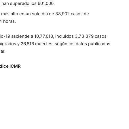
 han superado los 601,000.
co más alto en un solo día de 38,902 casos de
4 horas.
vid-19 asciende a 10,77,618, incluidos 3,73,379 casos
 migrados y 26,816 muertes, según los datos publicados
ar.
 dice ICMR