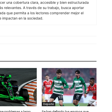
cer una cobertura clara, accesible y bien estructurada
s relevantes. A través de su trabajo, busca aportar
izada que permita a los lectores comprender mejor el
e impactan en la sociedad.
Deporte
ene problemas a largo
Se han definido los equipos que