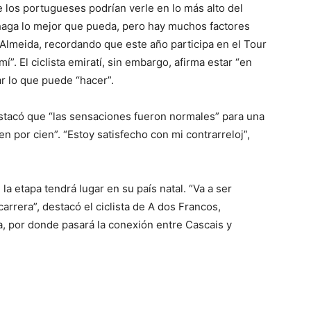
 los portugueses podrían verle en lo más alto del
haga lo mejor que pueda, pero hay muchos factores
 Almeida, recordando que este año participa en el Tour
í”. El ciclista emiratí, sin embargo, afirma estar “en
lar lo que puede “hacer”.
estacó que “las sensaciones fueron normales” para una
en por cien”. “Estoy satisfecho con mi contrarreloj”,
la etapa tendrá lugar en su país natal. “Va a ser
carrera”, destacó el ciclista de A dos Francos,
a, por donde pasará la conexión entre Cascais y