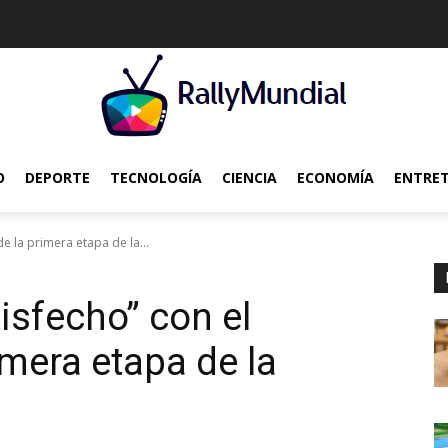
O
DEPORTE
TECNOLOGÍA
CIENCIA
ECONOMÍA
ENTRE
e la primera etapa de la...
isfecho” con el
imera etapa de la