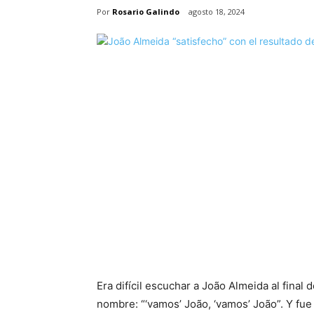
Por
Rosario Galindo
agosto 18, 2024
Era difícil escuchar a João Almeida al final 
nombre: “‘vamos’ João, ‘vamos’ João”. Y fue 