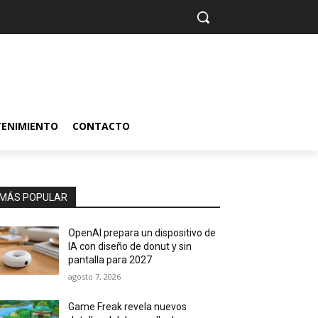
TENIMIENTO
CONTACTO
MÁS POPULAR
OpenAI prepara un dispositivo de
IA con diseño de donut y sin
pantalla para 2027
agosto 7, 2026
Game Freak revela nuevos