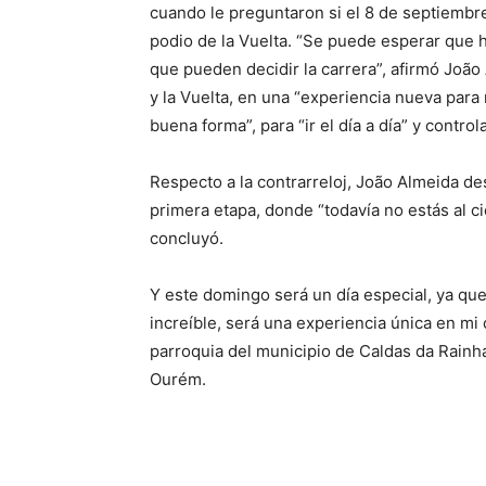
cuando le preguntaron si el 8 de septiembre
podio de la Vuelta. “Se puede esperar que 
que pueden decidir la carrera”, afirmó João
y la Vuelta, en una “experiencia nueva para m
buena forma”, para “ir el día a día” y contro
Respecto a la contrarreloj, João Almeida d
primera etapa, donde “todavía no estás al ci
concluyó.
Y este domingo será un día especial, ya que 
increíble, será una experiencia única en mi 
parroquia del municipio de Caldas da Rainh
Ourém.