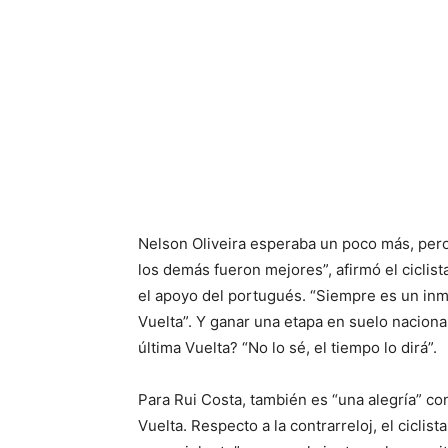
Nelson Oliveira esperaba un poco más, per
los demás fueron mejores”, afirmó el cicli
el apoyo del portugués. “Siempre es un inm
Vuelta”. Y ganar una etapa en suelo nacional
última Vuelta? “No lo sé, el tiempo lo dirá”.
Para Rui Costa, también es “una alegría” c
Vuelta. Respecto a la contrarreloj, el cicli