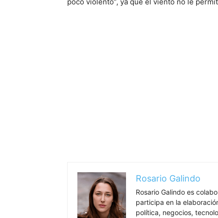
poco violento”, ya que el viento no le permit
Rosario Galindo
Rosario Galindo es colab
participa en la elaboració
política, negocios, tecnol