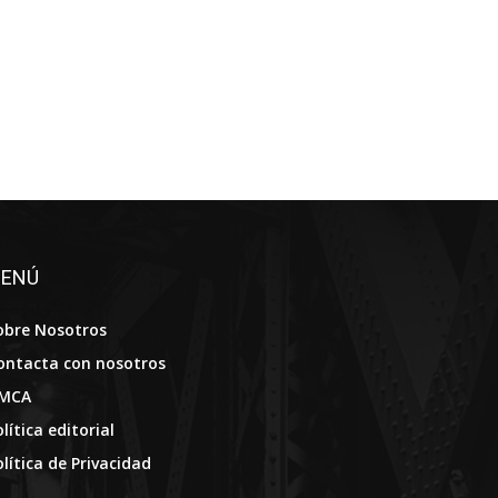
ENÚ
obre Nosotros
ontacta con nosotros
MCA
lítica editorial
olítica de Privacidad