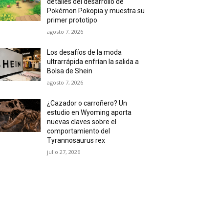
detalles del desarrollo de
Pokémon Pokopia y muestra su
primer prototipo
agosto 7, 2026
Los desafíos de la moda
ultrarrápida enfrían la salida a
Bolsa de Shein
agosto 7, 2026
¿Cazador o carroñero? Un
estudio en Wyoming aporta
nuevas claves sobre el
comportamiento del
Tyrannosaurus rex
julio 27, 2026