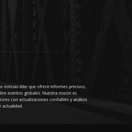
e noticias líder que ofrece informes precisos,
bre eventos globales. Nuestra misión es
ores con actualizaciones confiables y análisis
 actualidad.