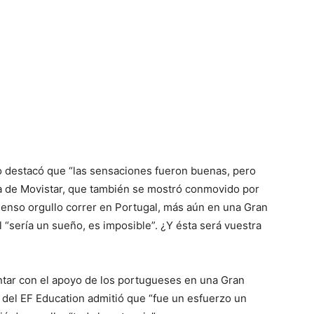
o destacó que “las sensaciones fueron buenas, pero
sta de Movistar, que también se mostró conmovido por
enso orgullo correr en Portugal, más aún en una Gran
 “sería un sueño, es imposible”. ¿Y ésta será vuestra
ontar con el apoyo de los portugueses en una Gran
sta del EF Education admitió que “fue un esfuerzo un