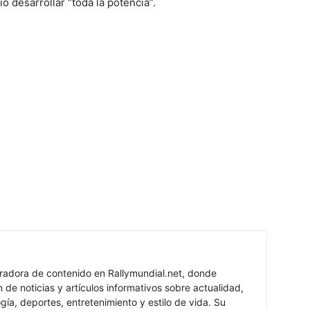
ió desarrollar “toda la potencia”.
oradora de contenido en Rallymundial.net, donde
n de noticias y artículos informativos sobre actualidad,
ogía, deportes, entretenimiento y estilo de vida. Su