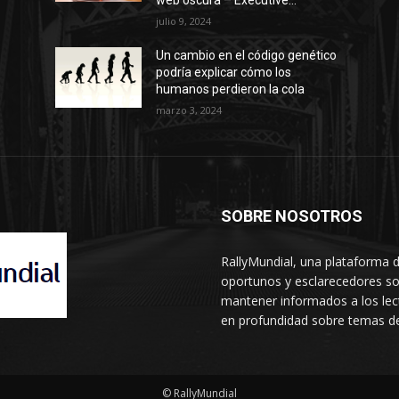
julio 9, 2024
Un cambio en el código genético
podría explicar cómo los
humanos perdieron la cola
marzo 3, 2024
SOBRE NOSOTROS
RallyMundial, una plataforma d
oportunos y esclarecedores so
mantener informados a los lect
en profundidad sobre temas de
© RallyMundial