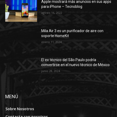
Apple mostrará más anuncios en sus apps
para iPhone – Tecnoblog
agosto 16, 2022
Mila Air 3 es un purificador de aire con
soporte HomeKit
enero 11, 2024
El ex técnico del São Paulo podría
convertirse en el nuevo técnico de México
junio 28, 2024
MENÚ
Sobre Nosotros
Contacta con nosotros