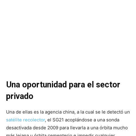
Una oportunidad para el sector
privado
Una de ellas es la agencia china, a la cual se le detectó un
satélite recolector
, el SG21 acoplándose a una sonda
desactivada desde 2009 para llevarla a una órbita mucho
más lejana u órbita cementerio e impedir cualquier