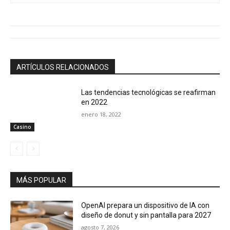
ARTÍCULOS RELACIONADOS
Las tendencias tecnológicas se reafirman
en 2022
enero 18, 2022
Casino
MÁS POPULAR
OpenAI prepara un dispositivo de IA con
diseño de donut y sin pantalla para 2027
agosto 7, 2026