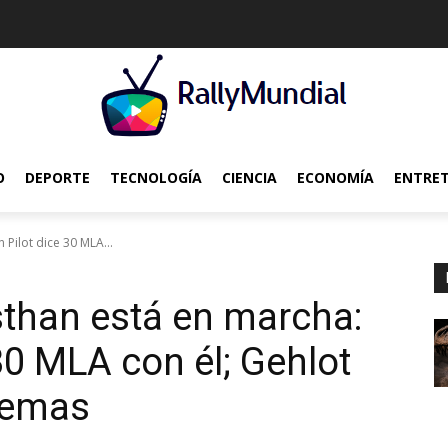
O
DEPORTE
TECNOLOGÍA
CIENCIA
ECONOMÍA
ENTRE
 Pilot dice 30 MLA...
sthan está en marcha:
30 MLA con él; Gehlot
lemas