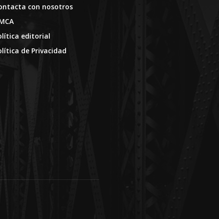
ontacta con nosotros
MCA
lítica editorial
olítica de Privacidad