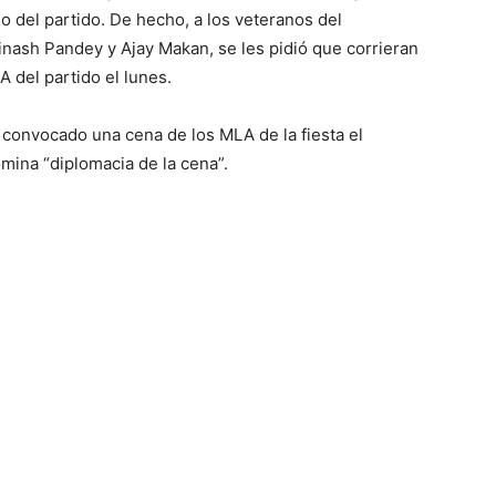
 del partido. De hecho, a los veteranos del
nash Pandey y Ajay Makan, se les pidió que corrieran
 del partido el lunes.
a convocado una cena de los MLA de la fiesta el
ina “diplomacia de la cena”.