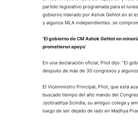
partido legislativo programada para el lune
gobierno liderado por Ashok Gehlot en el 
y algunos MLA independientes. se comprome
‘El gobierno de CM Ashok Gehlot en mino
prometieron apoyo’
En una declaración oficial, Pilot dijo: “El g
después de más de 30 congresos y alguno
El Viceministro Principal, Pilot, que está 
buscado tiempo del alto mando del Congreso
Jyotiraditya Scindia, su antiguo colega y am
luego de ser dejado de lado en Madhya Prad