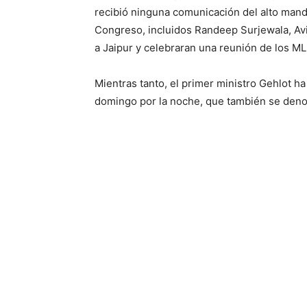
recibió ninguna comunicación del alto mando
Congreso, incluidos Randeep Surjewala, Avi
a Jaipur y celebraran una reunión de los MLA
Mientras tanto, el primer ministro Gehlot h
domingo por la noche, que también se denom