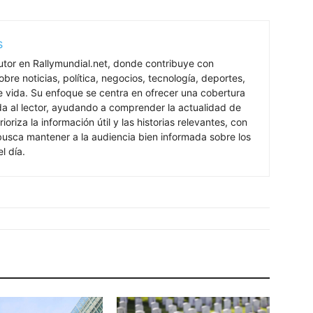
s
utor en Rallymundial.net, donde contribuye con
bre noticias, política, negocios, tecnología, deportes,
de vida. Su enfoque se centra en ofrecer una cobertura
ada al lector, ayudando a comprender la actualidad de
rioriza la información útil y las historias relevantes, con
 busca mantener a la audiencia bien informada sobre los
l día.