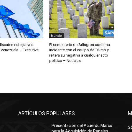
Mundo
discuten este jueves
El cementerio de Arlington confirma
 Venezuela – Executive
incidente con el equipo de Trump y
reitera su negativa a cualquier acto
político – Noticias
ARTÍCULOS POPULARES
M
Presentación del Acuerdo Marco
S
para la Adquisición de Paneles