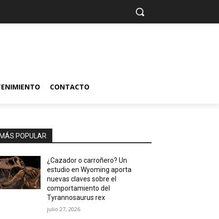
TENIMIENTO
CONTACTO
MÁS POPULAR
¿Cazador o carroñero? Un
estudio en Wyoming aporta
nuevas claves sobre el
comportamiento del
Tyrannosaurus rex
julio 27, 2026