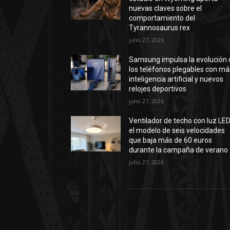
nuevas claves sobre el
comportamiento del
Tyrannosaurus rex
julio 27, 2026
Samsung impulsa la evolución 
los teléfonos plegables con má
inteligencia artificial y nuevos
relojes deportivos
julio 27, 2026
Ventilador de techo con luz LED
el modelo de seis velocidades
que baja más de 60 euros
durante la campaña de verano
julio 27, 2026