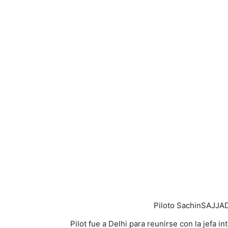
Piloto Sachin
SAJJAD
Pilot fue a Delhi para reunirse con la jefa 