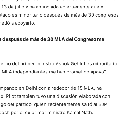
s 13 de julio y ha anunciado abiertamente que el
estado es minoritario después de más de 30 congresos
tió a apoyarlo.
ría después de más de 30 MLA del Congreso me
obierno del primer ministro Ashok Gehlot es minoritario
s MLA independientes me han prometido apoyo”.
acampando en Delhi con alrededor de 15 MLA, ha
. Pilot también tuvo una discusión elaborada con
igo del partido, quien recientemente saltó al BJP
esh por el ex primer ministro Kamal Nath.