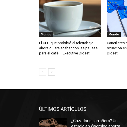
Mundo
Mundo
El CEO que prohibió el teletrabajo
Cancilleres 
ahora quiere acabar con las pausas
situación en
para el café – Executive Digest
Digest
ÚLTIMOS ARTÍCULOS
¿Cazador o carroñero? Un
estudio en Wyoming aporta