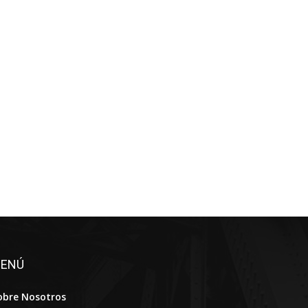
ENÚ
obre Nosotros