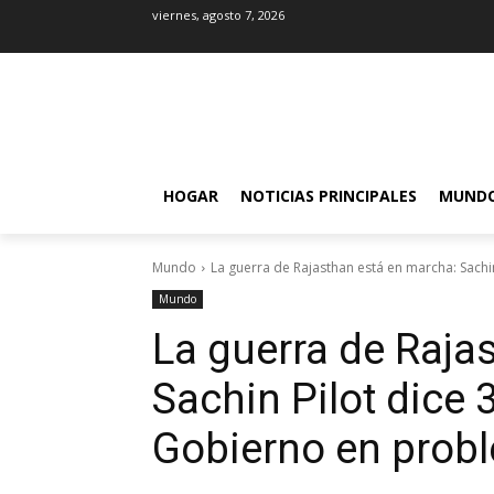
viernes, agosto 7, 2026
HOGAR
NOTICIAS PRINCIPALES
MUND
Mundo
La guerra de Rajasthan está en marcha: Sachin
Mundo
La guerra de Raja
Sachin Pilot dice 
Gobierno en prob