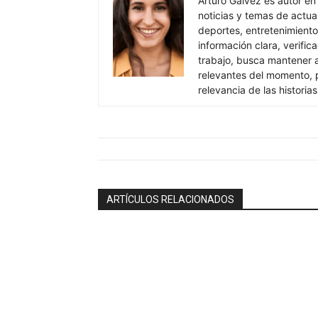
Arturo Galvez es autor en
noticias y temas de actua
deportes, entretenimiento
información clara, verific
trabajo, busca mantener 
relevantes del momento, pr
relevancia de las historia
ARTÍCULOS RELACIONADOS