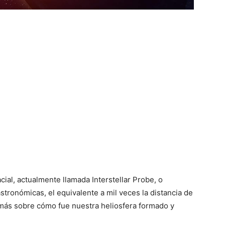
al, actualmente llamada Interstellar Probe, o
astronómicas, el equivalente a mil veces la distancia de
r más sobre cómo fue nuestra heliosfera formado y