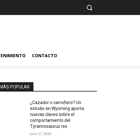
TENIMIENTO
CONTACTO
MÁS POPULAR
¿Cazador o carroñero? Un
estudio en Wyoming aporta
nuevas claves sobre el
comportamiento del
Tyrannosaurus rex
julio 27, 2026