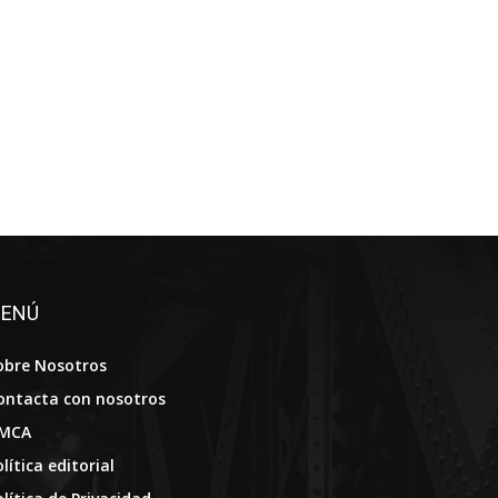
ENÚ
obre Nosotros
ontacta con nosotros
MCA
lítica editorial