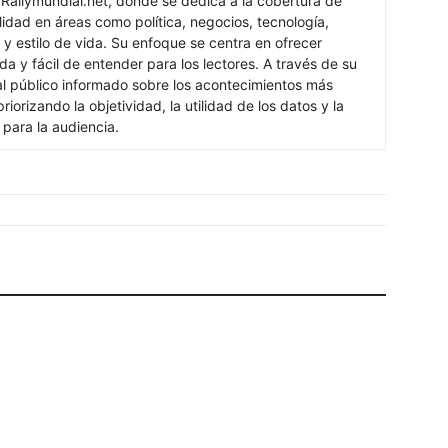
 Rallymundial.net, donde se dedica a la cobertura de
lidad en áreas como política, negocios, tecnología,
 y estilo de vida. Su enfoque se centra en ofrecer
ada y fácil de entender para los lectores. A través de su
al público informado sobre los acontecimientos más
iorizando la objetividad, la utilidad de los datos y la
s para la audiencia.