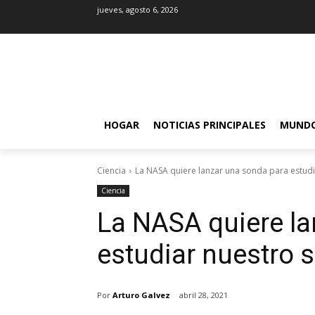
jueves, agosto 6, 2026
HOGAR
NOTICIAS PRINCIPALES
MUND
Ciencia
La NASA quiere lanzar una sonda para estudi
Ciencia
La NASA quiere la
estudiar nuestro 
Por
Arturo Galvez
abril 28, 2021