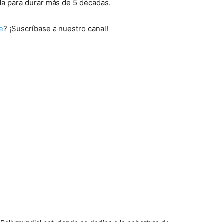
ada para durar más de 5 décadas.
e
? ¡Suscríbase a nuestro canal!