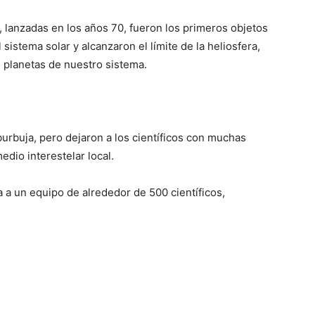
 lanzadas en los años 70, fueron los primeros objetos
istema solar y alcanzaron el límite de la heliosfera,
 planetas de nuestro sistema.
burbuja, pero dejaron a los científicos con muchas
dio interestelar local.
a a un equipo de alrededor de 500 científicos,