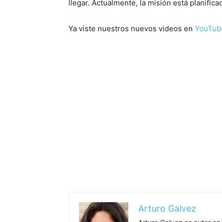
llegar. Actualmente, la misión está planific
Ya viste nuestros nuevos videos en
YouTub
Arturo Galvez