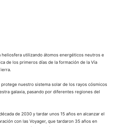
heliosfera utilizando átomos energéticos neutros e
ica de los primeros días de la formación de la Vía
ierra.
 protege nuestro sistema solar de los rayos cósmicos
nuestra galaxia, pasando por diferentes regiones del
a década de 2030 y tardar unos 15 años en alcanzar el
aración con las Voyager, que tardaron 35 años en