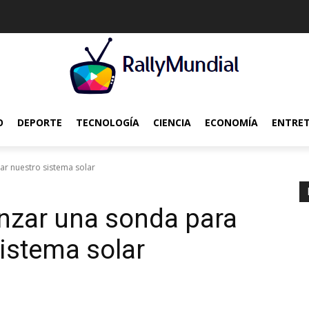
O
DEPORTE
TECNOLOGÍA
CIENCIA
ECONOMÍA
ENTRE
ar nuestro sistema solar
nzar una sonda para
sistema solar