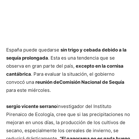
España puede quedarse
sin trigo y cebada debido a la
sequía prolongada
. Esta es una tendencia que se
observa en gran parte del país,
excepto en la cornisa
cantábrica
. Para evaluar la situación, el gobierno
convocó una
reunión de
Comisión Nacional de Sequía
para este miércoles.
sergio vicente serrano
investigador del Instituto
Pirenaico de Ecología, cree que si las precipitaciones no
mejoran en unos días, la producción de los cultivos de
secano, especialmente los cereales de invierno, se
reducirá drásticamente.
“El panorama no es nada bueno.