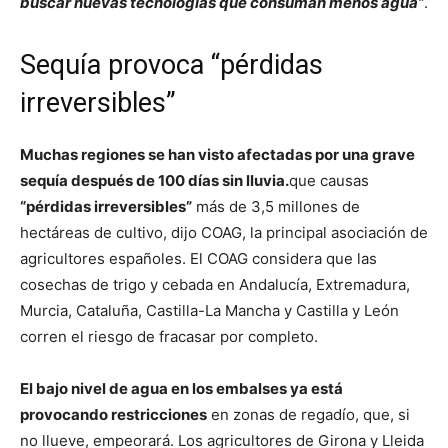
buscar nuevas tecnologías que consuman menos agua”
.
Sequía provoca “pérdidas
irreversibles”
Muchas regiones se han visto afectadas por una grave
sequía después de 100 días sin lluvia.
que causas
“pérdidas irreversibles”
más de 3,5 millones de
hectáreas de cultivo, dijo COAG, la principal asociación de
agricultores españoles. El COAG considera que las
cosechas de trigo y cebada en Andalucía, Extremadura,
Murcia, Cataluña, Castilla-La Mancha y Castilla y León
corren el riesgo de fracasar por completo.
El bajo nivel de agua en los embalses ya está
provocando restricciones
en zonas de regadío, que, si
no llueve, empeorará. Los agricultores de Girona y Lleida