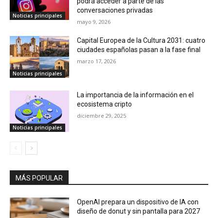
podrá acceder a parte de las
conversaciones privadas
Noticias principales
mayo 9, 2026
Capital Europea de la Cultura 2031: cuatro
ciudades españolas pasan a la fase final
marzo 17, 2026
Noticias principales
La importancia de la información en el
ecosistema cripto
diciembre 29, 2025
Noticias principales
MÁS POPULAR
OpenAI prepara un dispositivo de IA con
diseño de donut y sin pantalla para 2027