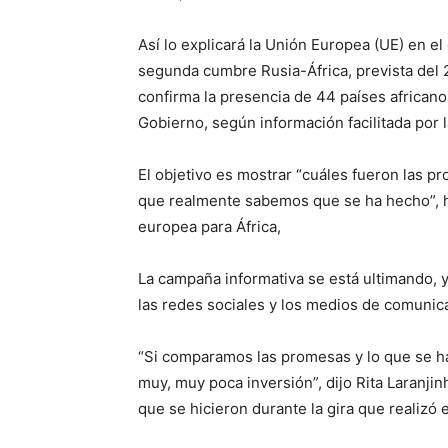
Así lo explicará la Unión Europea (UE) en e
segunda cumbre Rusia-África, prevista del 2
confirma la presencia de 44 países africano
Gobierno, según información facilitada por 
El objetivo es mostrar “cuáles fueron las p
que realmente sabemos que se ha hecho”, ha
europea para África,
La campaña informativa se está ultimando, 
las redes sociales y los medios de comunica
“Si comparamos las promesas y lo que se h
muy, muy poca inversión”, dijo Rita Laranji
que se hicieron durante la gira que realizó e