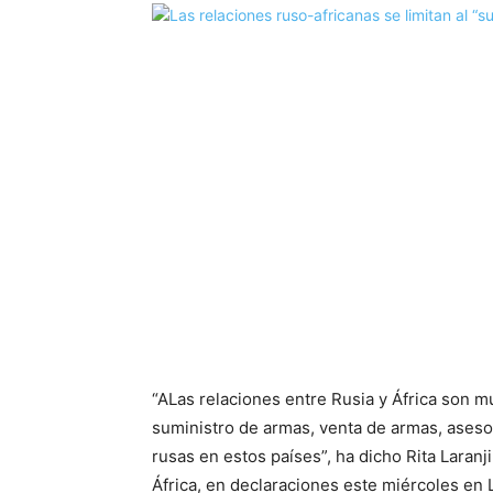
“A
Las relaciones entre Rusia y África son m
suministro de armas, venta de armas, asesor
rusas en estos países”, ha dicho Rita Laranj
África, en declaraciones este miércoles en 