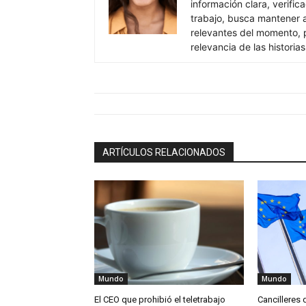
información clara, verific
trabajo, busca mantener 
relevantes del momento, pr
relevancia de las historia
ARTÍCULOS RELACIONADOS
Mundo
Mundo
El CEO que prohibió el teletrabajo
Cancilleres 