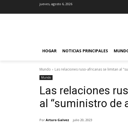
jueves, agosto 6, 2026
HOGAR
NOTICIAS PRINCIPALES
MUND
Mundo
Las relaciones ruso-africanas se limitan al "
Mundo
Las relaciones rus
al “suministro de
Por
Arturo Galvez
julio 20, 2023