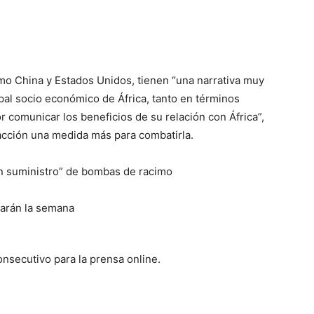
omo China y Estados Unidos, tienen “una narrativa muy
ipal socio económico de África, tanto en términos
 comunicar los beneficios de su relación con África”,
 acción una medida más para combatirla.
n suministro” de bombas de racimo
nsecutivo para la prensa online.