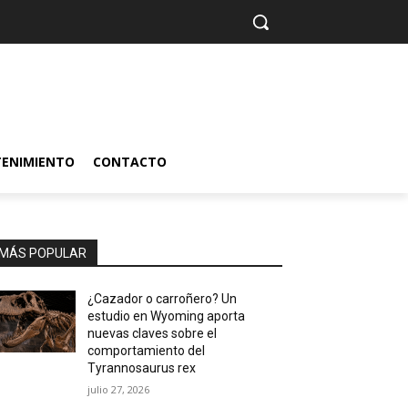
TENIMIENTO
CONTACTO
MÁS POPULAR
¿Cazador o carroñero? Un
estudio en Wyoming aporta
nuevas claves sobre el
comportamiento del
Tyrannosaurus rex
julio 27, 2026