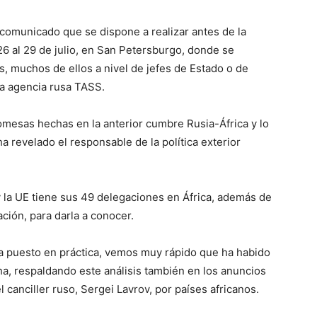
l comunicado que se dispone a realizar antes de la
6 al 29 de julio, en San Petersburgo, donde se
s, muchos de ellos a nivel de jefes de Estado o de
la agencia rusa TASS.
romesas hechas en la anterior cumbre Rusia-África y lo
 revelado el responsable de la política exterior
y la UE tiene sus 49 delegaciones en África, además de
ción, para darla a conocer.
a puesto en práctica, vemos muy rápido que ha habido
nha, respaldando este análisis también en los anuncios
l canciller ruso, Sergei Lavrov, por países africanos.