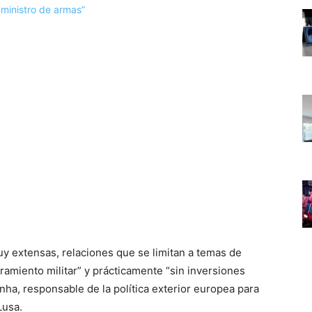
uy extensas, relaciones que se limitan a temas de
amiento militar” y prácticamente “sin inversiones
inha, responsable de la política exterior europea para
Lusa.