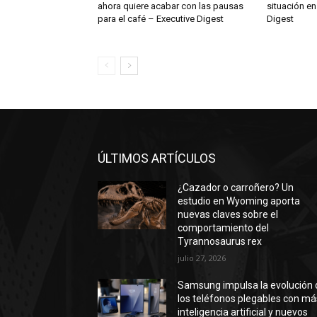
ahora quiere acabar con las pausas
situación en
para el café – Executive Digest
Digest
ÚLTIMOS ARTÍCULOS
¿Cazador o carroñero? Un
estudio en Wyoming aporta
nuevas claves sobre el
comportamiento del
Tyrannosaurus rex
julio 27, 2026
Samsung impulsa la evolución 
los teléfonos plegables con má
inteligencia artificial y nuevos