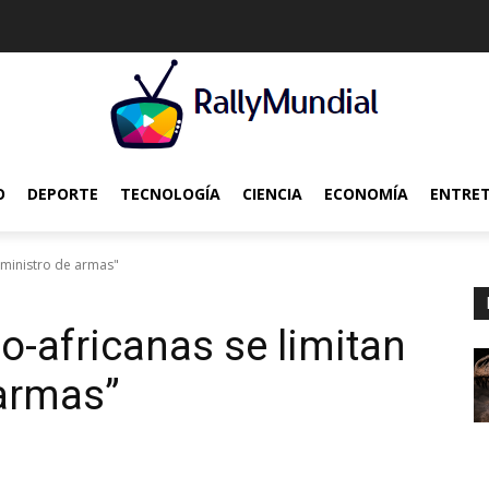
O
DEPORTE
TECNOLOGÍA
CIENCIA
ECONOMÍA
ENTRE
suministro de armas"
o-africanas se limitan
 armas”