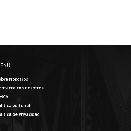
ENÚ
obre Nosotros
ontacta con nosotros
MCA
lítica editorial
olítica de Privacidad