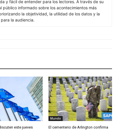
ada y fácil de entender para los lectores. A través de su
al público informado sobre los acontecimientos más
iorizando la objetividad, la utilidad de los datos y la
s para la audiencia.
Mundo
discuten este jueves
El cementerio de Arlington confirma