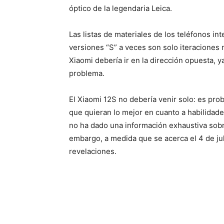
óptico de la legendaria Leica.
Las listas de materiales de los teléfonos int
versiones “S” a veces son solo iteraciones 
Xiaomi debería ir en la dirección opuesta, y
problema.
El Xiaomi 12S no debería venir solo: es prob
que quieran lo mejor en cuanto a habilidade
no ha dado una información exhaustiva sobre
embargo, a medida que se acerca el 4 de j
revelaciones.