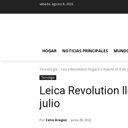
sábado, agosto 8, 2026
HOGAR
NOTICIAS PRINCIPALES
MUND
Tecnología
Leica Revolution llegará a Xiaomi el 4 de j
Tecnología
Leica Revolution l
julio
Por
Celio Aragon
junio 28, 2022