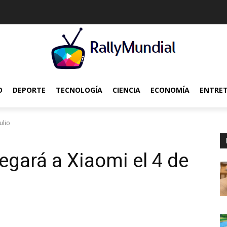
O
DEPORTE
TECNOLOGÍA
CIENCIA
ECONOMÍA
ENTRE
ulio
legará a Xiaomi el 4 de