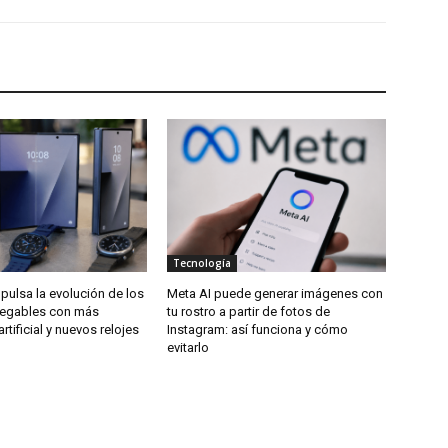
Tecnología
ulsa la evolución de los
Meta AI puede generar imágenes con
legables con más
tu rostro a partir de fotos de
artificial y nuevos relojes
Instagram: así funciona y cómo
evitarlo