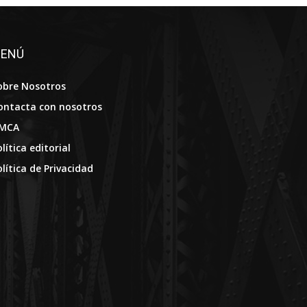
ENÚ
obre Nosotros
ontacta con nosotros
MCA
lítica editorial
olítica de Privacidad