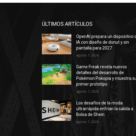
ÚLTIMOS ARTÍCULOS
OpenAI prepara un dispositivo 
IA con diseño de donut y sin
pantalla para 2027
agosto 7, 2026
Game Freak revela nuevos
detalles del desarrollo de
Pokémon Pokopia y muestra s
primer prototipo
agosto 7, 2026
Los desafíos de la moda
ultrarrápida enfrían la salida a
Bolsa de Shein
agosto 7, 2026