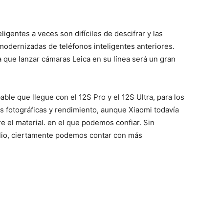
eligentes a veces son difíciles de descifrar y las
modernizadas de teléfonos inteligentes anteriores.
a que lanzar cámaras Leica en su línea será un gran
able que llegue con el 12S Pro y el 12S Ultra, para los
s fotográficas y rendimiento, aunque Xiaomi todavía
 el material. en el que podemos confiar. Sin
ulio, ciertamente podemos contar con más