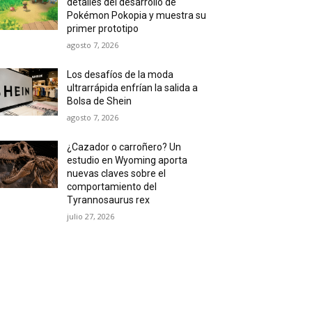
detalles del desarrollo de
Pokémon Pokopia y muestra su
primer prototipo
agosto 7, 2026
Los desafíos de la moda
ultrarrápida enfrían la salida a
Bolsa de Shein
agosto 7, 2026
¿Cazador o carroñero? Un
estudio en Wyoming aporta
nuevas claves sobre el
comportamiento del
Tyrannosaurus rex
julio 27, 2026