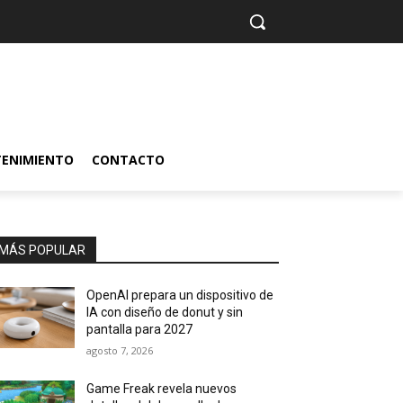
TENIMIENTO
CONTACTO
MÁS POPULAR
OpenAI prepara un dispositivo de
IA con diseño de donut y sin
pantalla para 2027
agosto 7, 2026
Game Freak revela nuevos