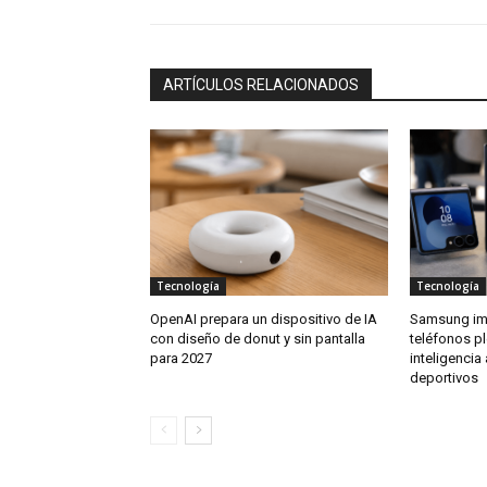
ARTÍCULOS RELACIONADOS
Tecnología
Tecnología
OpenAI prepara un dispositivo de IA
Samsung imp
con diseño de donut y sin pantalla
teléfonos p
para 2027
inteligencia 
deportivos