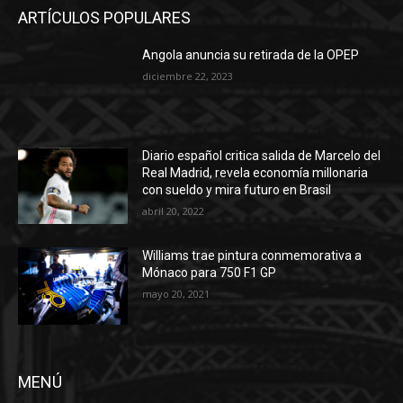
ARTÍCULOS POPULARES
Angola anuncia su retirada de la OPEP
diciembre 22, 2023
Diario español critica salida de Marcelo del
Real Madrid, revela economía millonaria
con sueldo y mira futuro en Brasil
abril 20, 2022
Williams trae pintura conmemorativa a
Mónaco para 750 F1 GP
mayo 20, 2021
MENÚ