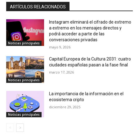
conversaciones privadas
Noticias principales
mayo 9, 2026
Capital Europea de la Cultura 2031: cuatro
ciudades españolas pasan a la fase final
marzo 17, 2026
Noticias principales
La importancia de la información en el
ecosistema cripto
diciembre 29, 2025
Noticias principales
MÁS POPULAR
OpenAI prepara un dispositivo de IA con
diseño de donut y sin pantalla para 2027
agosto 7, 2026