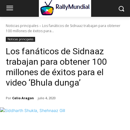
Noticias principales
Los fanáticos de Sidnaaz trabajan para obtener
100 millones de éxitos para...
Noticias principales
Los fanáticos de Sidnaaz
trabajan para obtener 100
millones de éxitos para el
video ‘Bhula dunga’
Por
Celio Aragon
julio 4, 2020