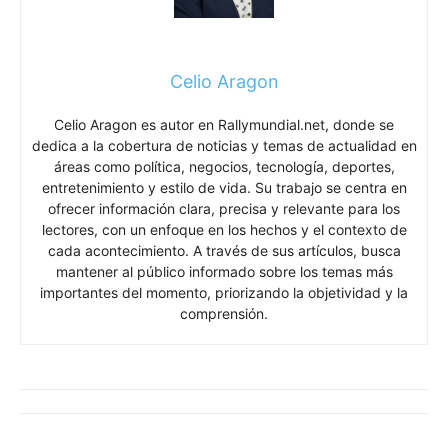
Celio Aragon es autor en Rallymundial.net, donde se
dedica a la cobertura de noticias y temas de actualidad en
áreas como política, negocios, tecnología, deportes,
entretenimiento y estilo de vida. Su trabajo se centra en
ofrecer información clara, precisa y relevante para los
lectores, con un enfoque en los hechos y el contexto de
cada acontecimiento. A través de sus artículos, busca
mantener al público informado sobre los temas más
importantes del momento, priorizando la objetividad y la
comprensión.
ARTÍCULOS RELACIONADOS
Instagram eliminará el cifrado de extremo
a extremo en los mensajes directos y
podrá acceder a parte de las