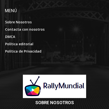
DMCA
Política editorial
Política de Privacidad
SOBRE NOSOTROS
RallyMundial, una plataforma de noticias líder que ofrece
informes precisos, oportunos y esclarecedores sobre eventos
globales. Nuestra misión es mantener informados a los
lectores con actualizaciones confiables y análisis en
profundidad sobre temas de actualidad.