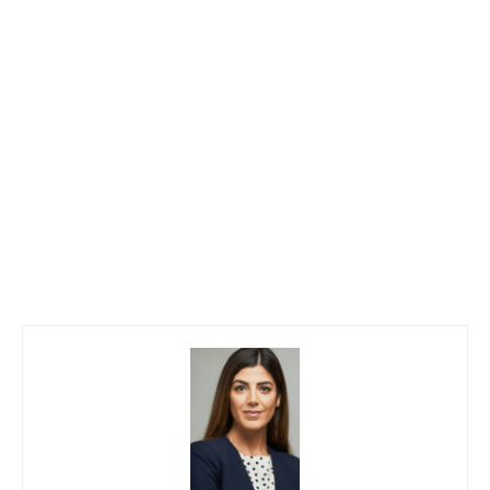
Celio Aragon