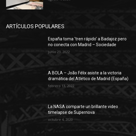
España toma ‘tren rápido’ a Badajoz pero
no conecta con Madrid – Sociedade
junio 23, 2022
A BOLA – João Félix asiste a la victoria
dramática del Atlético de Madrid (España)
febrero 13, 2022
La NASA comparte un brillante video
timelapse de Supernova
octubre 4, 2020
MENÚ
Sobre Nosotros
Contacta con nosotros