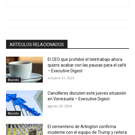
ARTÍCULOS RELACIONADOS
El CEO que prohibió el teletrabajo ahora
quiere acabar con las pausas para el café
– Executive Digest
octubre 31, 2025
Mundo
Cancilleres discuten este jueves situación
en Venezuela – Executive Digest
agosto 29, 2024
Mundo
El cementerio de Arlington confirma
incidente con el equipo de Trump y reitera
su negativa a cualquier acto político –
Noticias
Mundo
agosto 29, 2024