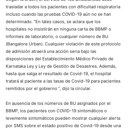
hospitales no insistirán en ninguna carta de BBMP o
informes de laboratorio, o cualquier número de BU
(Bangalore Urban). Cualquier violación de este protocolo
de admisión atraerá una acción seria bajo las
disposiciones del Establecimiento Médico Privado de
Karnataka Ley y Ley de Gestión de Desastres. Además,
hasta que salga el resultado de Covid-19, el hospital
tratará al paciente a las tasas de Covid-19 para pacientes
remitidos por el gobierno “, dijo la circular.
En ausencia de los números de BU asignados por el
BBMP, los pacientes con COVID-19 sintomáticos o
levemente sintomáticos pueden mostrar cualquier alerta
por SMS sobre el estado positivo de Covid-19 desde una
fuente autorizada, cualquier alerta positiva de Covid-19
en la aplicación Aarogya Setu, laboratorio acreditado
informe incluido en forma electrónica a 108 ambulancias
y servicios médicos disponibles.