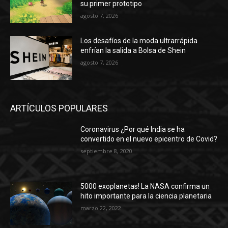
enfrían la salida a Bolsa de Shein
agosto 7, 2026
ARTÍCULOS POPULARES
Coronavirus ¿Por qué India se ha
convertido en el nuevo epicentro de Covid?
septiembre 8, 2020
5000 exoplanetas! La NASA confirma un
hito importante para la ciencia planetaria
marzo 22, 2022
La aldea indígena en Perú donde el 80% de
las personas tienen síntomas de Covid-19
junio 23, 2020