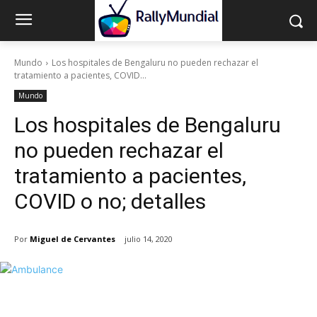
Mundo
Los hospitales de Bengaluru no pueden rechazar el
tratamiento a pacientes, COVID...
Mundo
Los hospitales de Bengaluru
no pueden rechazar el
tratamiento a pacientes,
COVID o no; detalles
Por
Miguel de Cervantes
julio 14, 2020