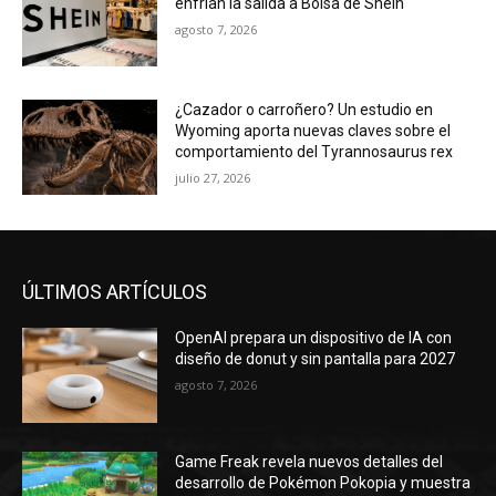
¿Cazador o carroñero? Un estudio en
Wyoming aporta nuevas claves sobre el
comportamiento del Tyrannosaurus rex
julio 27, 2026
ÚLTIMOS ARTÍCULOS
OpenAI prepara un dispositivo de IA con
diseño de donut y sin pantalla para 2027
agosto 7, 2026
Game Freak revela nuevos detalles del
desarrollo de Pokémon Pokopia y muestra
su primer prototipo
agosto 7, 2026
Los desafíos de la moda ultrarrápida