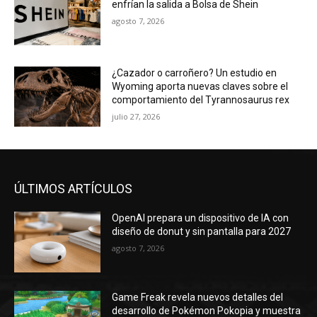
enfrían la salida a Bolsa de Shein
agosto 7, 2026
¿Cazador o carroñero? Un estudio en
Wyoming aporta nuevas claves sobre el
comportamiento del Tyrannosaurus rex
julio 27, 2026
ÚLTIMOS ARTÍCULOS
OpenAI prepara un dispositivo de IA con
diseño de donut y sin pantalla para 2027
agosto 7, 2026
Game Freak revela nuevos detalles del
desarrollo de Pokémon Pokopia y muestra