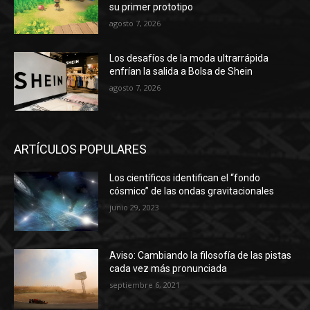
su primer prototipo
agosto 7, 2026
Los desafíos de la moda ultrarrápida
enfrían la salida a Bolsa de Shein
agosto 7, 2026
ARTÍCULOS POPULARES
Los científicos identifican el “fondo
cósmico” de las ondas gravitacionales
junio 29, 2023
Aviso: Cambiando la filosofía de las pistas
cada vez más pronunciada
septiembre 6, 2021