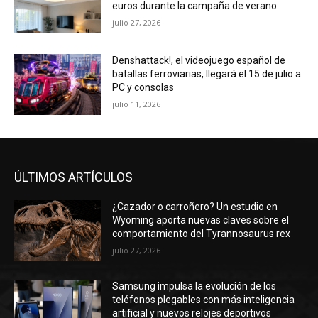
julio 11, 2026
ÚLTIMOS ARTÍCULOS
¿Cazador o carroñero? Un estudio en
Wyoming aporta nuevas claves sobre el
comportamiento del Tyrannosaurus rex
julio 27, 2026
Samsung impulsa la evolución de los
teléfonos plegables con más inteligencia
artificial y nuevos relojes deportivos
julio 27, 2026
Ventilador de techo con luz LED: el modelo
de seis velocidades que baja más de 60
euros durante la campaña de verano