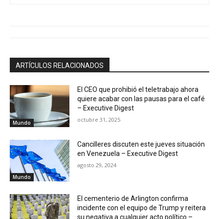
ARTÍCULOS RELACIONADOS
El CEO que prohibió el teletrabajo ahora
quiere acabar con las pausas para el café
– Executive Digest
octubre 31, 2025
Mundo
Cancilleres discuten este jueves situación
en Venezuela – Executive Digest
agosto 29, 2024
Mundo
El cementerio de Arlington confirma
incidente con el equipo de Trump y reitera
su negativa a cualquier acto político –
Noticias
Mundo
agosto 29, 2024