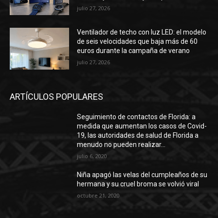
julio 27, 2026
ARTÍCULOS POPULARES
Seguimiento de contactos de Florida: a
medida que aumentan los casos de Covid-
19, las autoridades de salud de Florida a
menudo no pueden realizar...
julio 6, 2020
Niña apagó las velas del cumpleaños de su
hermana y su cruel broma se volvió viral
octubre 21, 2020
BRICS integrará seis países adicionales,
incluidos Irán y Arabia Saudita – Economía
diciembre 15, 2023