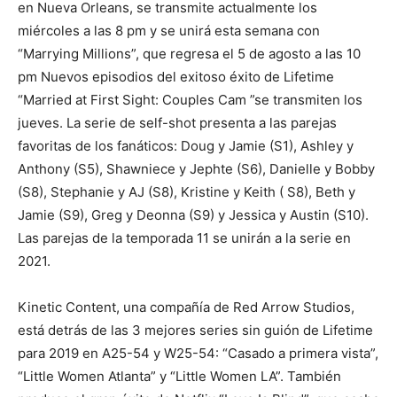
en Nueva Orleans, se transmite actualmente los
miércoles a las 8 pm y se unirá esta semana con
“Marrying Millions”, que regresa el 5 de agosto a las 10
pm Nuevos episodios del exitoso éxito de Lifetime
“Married at First Sight: Couples Cam ”se transmiten los
jueves. La serie de self-shot presenta a las parejas
favoritas de los fanáticos: Doug y Jamie (S1), Ashley y
Anthony (S5), Shawniece y Jephte (S6), Danielle y Bobby
(S8), Stephanie y AJ (S8), Kristine y Keith ( S8), Beth y
Jamie (S9), Greg y Deonna (S9) y Jessica y Austin (S10).
Las parejas de la temporada 11 se unirán a la serie en
2021.
Kinetic Content, una compañía de Red Arrow Studios,
está detrás de las 3 mejores series sin guión de Lifetime
para 2019 en A25-54 y W25-54: “Casado a primera vista”,
“Little Women Atlanta” y “Little Women LA”. También