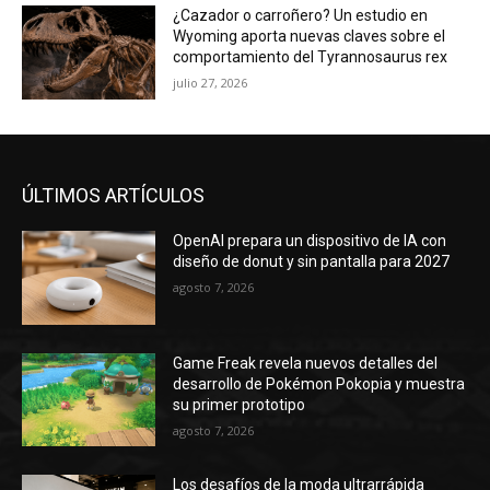
¿Cazador o carroñero? Un estudio en
Wyoming aporta nuevas claves sobre el
comportamiento del Tyrannosaurus rex
julio 27, 2026
ÚLTIMOS ARTÍCULOS
OpenAI prepara un dispositivo de IA con
diseño de donut y sin pantalla para 2027
agosto 7, 2026
Game Freak revela nuevos detalles del
desarrollo de Pokémon Pokopia y muestra
su primer prototipo
agosto 7, 2026
Los desafíos de la moda ultrarrápida