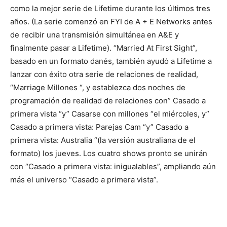
como la mejor serie de Lifetime durante los últimos tres
años. (La serie comenzó en FYI de A + E Networks antes
de recibir una transmisión simultánea en A&E y
finalmente pasar a Lifetime). “Married At First Sight”,
basado en un formato danés, también ayudó a Lifetime a
lanzar con éxito otra serie de relaciones de realidad,
“Marriage Millones “, y establezca dos noches de
programación de realidad de relaciones con” Casado a
primera vista “y” Casarse con millones “el miércoles, y”
Casado a primera vista: Parejas Cam “y” Casado a
primera vista: Australia “(la versión australiana de el
formato) los jueves. Los cuatro shows pronto se unirán
con “Casado a primera vista: inigualables”, ampliando aún
más el universo “Casado a primera vista”.