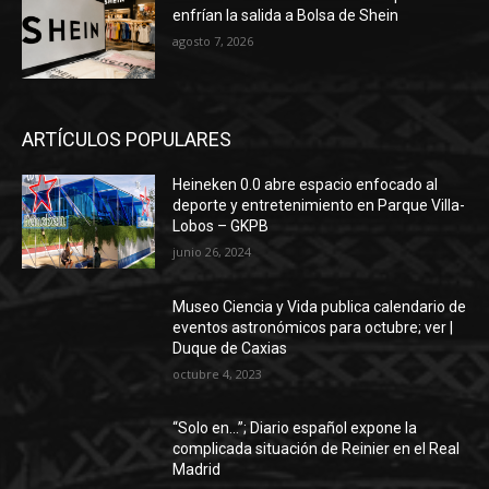
enfrían la salida a Bolsa de Shein
agosto 7, 2026
ARTÍCULOS POPULARES
Heineken 0.0 abre espacio enfocado al
deporte y entretenimiento en Parque Villa-
Lobos – GKPB
junio 26, 2024
Museo Ciencia y Vida publica calendario de
eventos astronómicos para octubre; ver |
Duque de Caxias
octubre 4, 2023
“Solo en…”; Diario español expone la
complicada situación de Reinier en el Real
Madrid