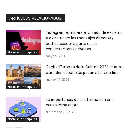
ARTÍCULOS RELACIONADOS
Instagram eliminará el cifrado de extremo
a extremo en los mensajes directos y
podrá acceder a parte de las
conversaciones privadas
Noticias principales
mayo 9, 2026
Capital Europea de la Cultura 2031: cuatro
ciudades españolas pasan a la fase final
marzo 17, 2026
Noticias principales
La importancia de la información en el
ecosistema cripto
diciembre 29, 2025
Noticias principales