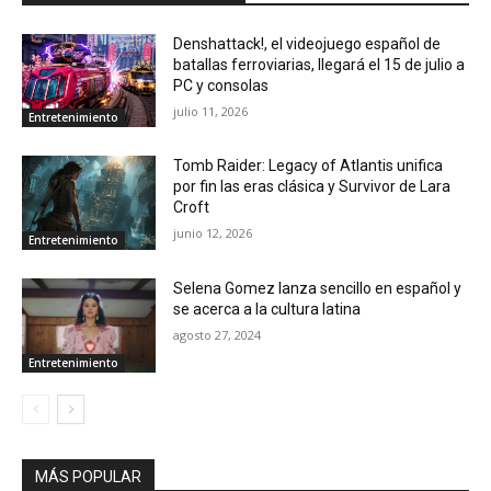
Denshattack!, el videojuego español de
batallas ferroviarias, llegará el 15 de julio a
PC y consolas
julio 11, 2026
Entretenimiento
Tomb Raider: Legacy of Atlantis unifica
por fin las eras clásica y Survivor de Lara
Croft
junio 12, 2026
Entretenimiento
Selena Gomez lanza sencillo en español y
se acerca a la cultura latina
agosto 27, 2024
Entretenimiento
MÁS POPULAR