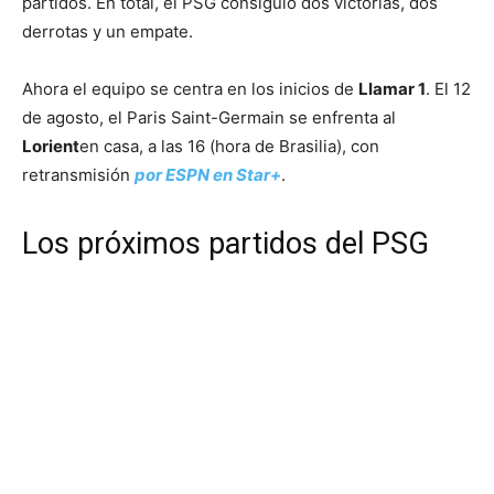
partidos. En total, el PSG consiguió dos victorias, dos
derrotas y un empate.
Ahora el equipo se centra en los inicios de
Llamar 1
. El 12
de agosto, el Paris Saint-Germain se enfrenta al
Lorient
en casa, a las 16 (hora de Brasilia), con
retransmisión
por ESPN en Star+
.
Los próximos partidos del PSG