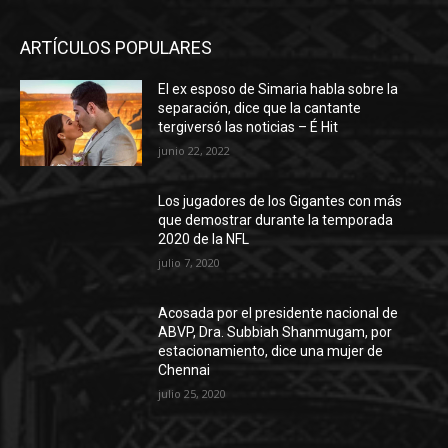
ARTÍCULOS POPULARES
El ex esposo de Simaria habla sobre la
separación, dice que la cantante
tergiversó las noticias – É Hit
junio 22, 2022
Los jugadores de los Gigantes con más
que demostrar durante la temporada
2020 de la NFL
julio 7, 2020
Acosada por el presidente nacional de
ABVP, Dra. Subbiah Shanmugam, por
estacionamiento, dice una mujer de
Chennai
julio 25, 2020